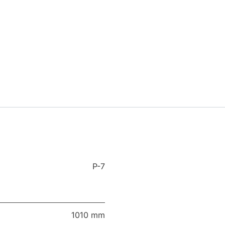
P-7
1010 mm