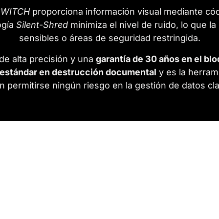
SWITCH
proporciona información visual mediante códi
ogía
Silent-Shred
minimiza el nivel de ruido, lo que l
sensibles o áreas de seguridad restringida.
de alta precisión y una
garantía de 30 años en el bl
 estándar en destrucción documental
y es la herrami
 permitirse ningún riesgo en la gestión de datos cla