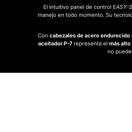
El intuitivo panel de control
EASY-
manejo en todo momento. Su tecnol
Con
cabezales de acero endurecido
aceitador P-7
representa el
más alto
no pueden