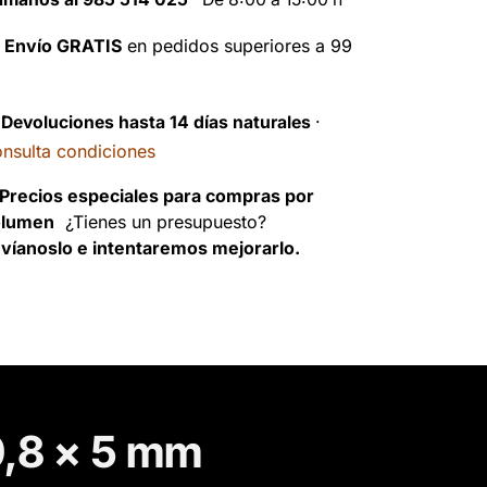

Envío GRATIS
en pedidos superiores a 99
️
Devoluciones hasta 14 días naturales
·
nsulta condiciones
Precios especiales para compras por
olumen
¿Tienes un presupuesto?
víanoslo e intentaremos mejorarlo.
0,8 x 5 mm