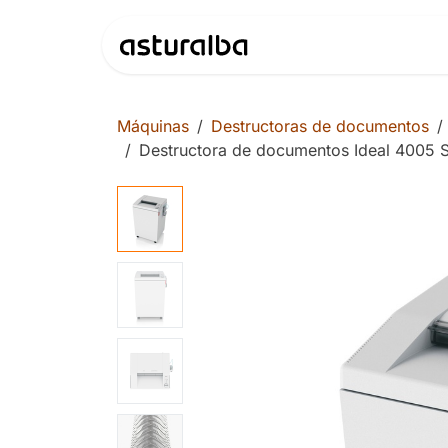
Ir al contenido
Productos
Máquinas
Destructoras de documentos
Destructora de documentos Ideal 4005 