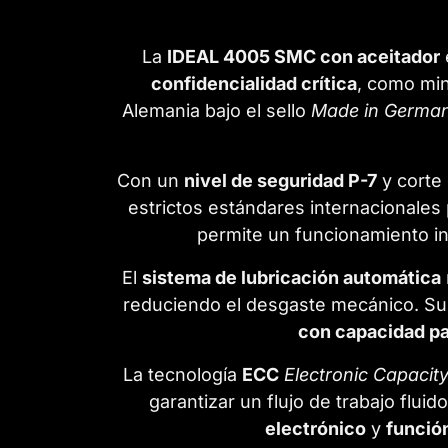
La
IDEAL 4005 SMC con aceitador
confidencialidad crítica
, como min
Alemania bajo el sello
Made in Germa
Con un
nivel de seguridad P-7
y corte
estrictos estándares internacionales 
permite un funcionamiento i
El
sistema de lubricación automática
reduciendo el desgaste mecánico. S
con capacidad par
La tecnología
ECC
Electronic Capacity
garantizar un flujo de trabajo fluid
electrónico
y
funció