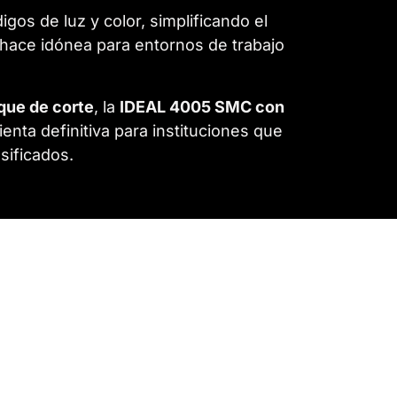
gos de luz y color, simplificando el
a hace idónea para entornos de trabajo
oque de corte
, la
IDEAL 4005 SMC con
enta definitiva para instituciones que
sificados.