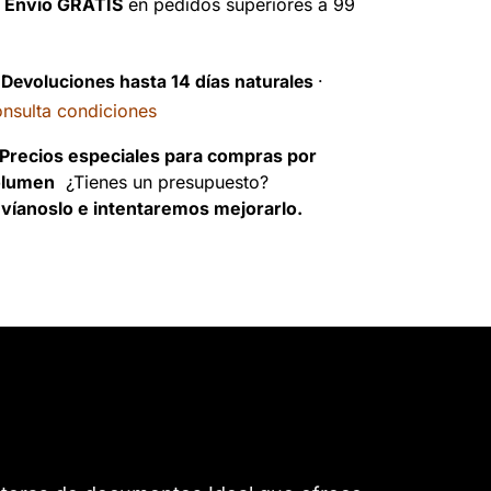

Envío GRATIS
en pedidos superiores a 99
️
Devoluciones hasta 14 días naturales
·
nsulta condiciones
Precios especiales para compras por
olumen
¿Tienes un presupuesto?
víanoslo e intentaremos mejorarlo.