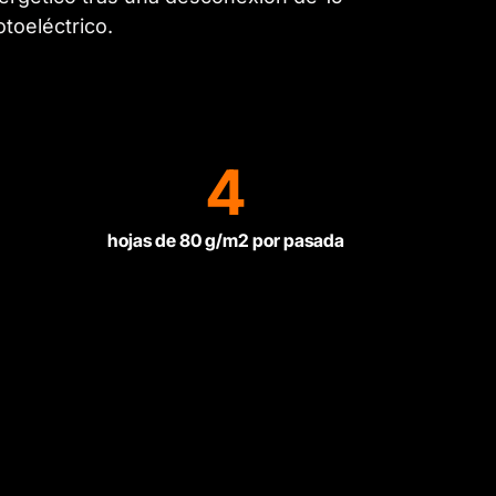
otoeléctrico.
4
hojas de 80 g/m2 por pasada