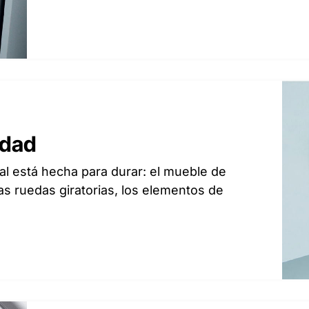
idad
al está hecha para durar: el mueble de
as ruedas giratorias, los elementos de