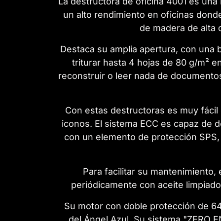
La destructora de oficina 4001 es una
un alto rendimiento en oficinas donde
de madera de alta c
Destaca su amplia apertura, con una 
triturar hasta 4 hojas de 80 g/m² e
reconstruir o leer nada de documento
Con estas destructoras es muy fácil
iconos. El sistema ECC es capaz de d
con un elemento de protección SPS, p
Para facilitar su mantenimiento, 
periódicamente con aceite limpiador.
Su motor con doble protección de 64
del Ángel Azul. Su sistema "ZERO E