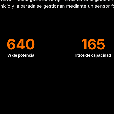
inicio y la parada se gestionan mediante un sensor f
640
165
W de potencia
litros de capacidad