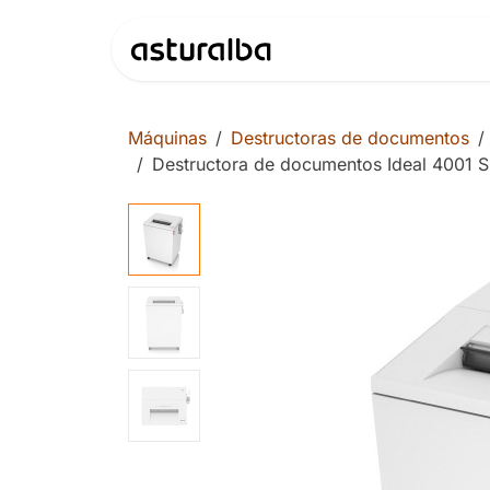
Ir al contenido
Productos
Máquinas
Destructoras de documentos
Destructora de documentos Ideal 4001 