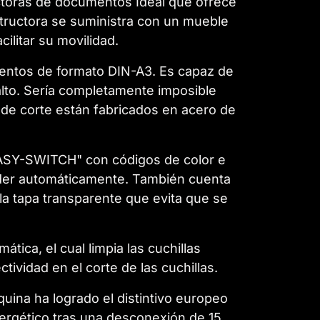
uctoras de documentos Ideal que ofrece
estructora se suministra con un mueble
ilitar su movilidad.
mentos de formato DIN-A3. Es capaz de
 alto. Sería completamente imposible
de corte están fabricados en acero de
"EASY-SWITCH" con códigos de color e
ceder automáticamente. También cuenta
la tapa transparente que evita que se
tica, el cual limpia las cuchillas
tividad en el corte de las cuchillas.
ina ha logrado el distintivo europeo
ergético tras una desconexión de 15