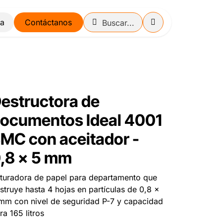
Contáctanos
estructora de
ocumentos Ideal 4001
MC con aceitador -
,8 x 5 mm
ituradora de papel para departamento que
struye hasta 4 hojas en partículas de 0,8 x
mm con nivel de seguridad P-7 y capacidad
ra 165 litros