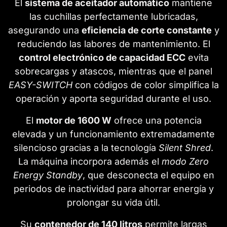
El
sistema de aceitador automático
mantiene
las cuchillas perfectamente lubricadas,
asegurando una
eficiencia de corte constante
y
reduciendo las labores de mantenimiento. El
control electrónico de capacidad ECC
evita
sobrecargas y atascos, mientras que el panel
EASY-SWITCH
con códigos de color simplifica la
operación y aporta seguridad durante el uso.
El
motor de 1600 W
ofrece una potencia
elevada y un funcionamiento extremadamente
silencioso gracias a la tecnología
Silent Shred
.
La máquina incorpora además el
modo Zero
Energy Standby
, que desconecta el equipo en
periodos de inactividad para ahorrar energía y
prolongar su vida útil.
Su
contenedor de 140 litros
permite largas