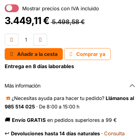
Mostrar precios con IVA incluido
3.449,11
€
5.498,58
€
Añadir a la cesta
Comprar ya
Entrega en 8 días laborables
Más información
☎️
¿Necesitas ayuda para hacer tu pedido?
Llámanos al
985 514 025
· De 8:00 a 15:00 h
🚚
Envío GRATIS
en pedidos superiores a 99 €
↩️
Consulta
Devoluciones hasta 14 días naturales
·