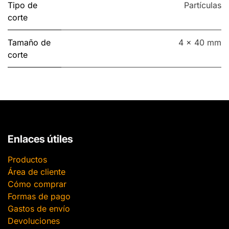
Tipo de
Partículas
corte
Tamaño de
4 x 40 mm
corte
Enlaces útiles
Productos
Área de cliente
Cómo comprar
Formas de pago
Gastos de envío
Devoluciones