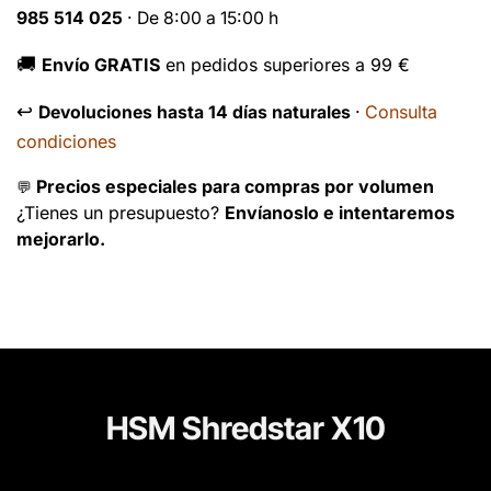
985 514 025
· De 8:00 a 15:00 h
🚚
Envío GRATIS
en pedidos superiores a 99 €
↩️
Consulta
Devoluciones hasta 14 días naturales
·
condiciones
Precios especiales para compras por volumen
💬
¿Tienes un presupuesto?
Envíanoslo e intentaremos
mejorarlo.
HSM Shredstar X10