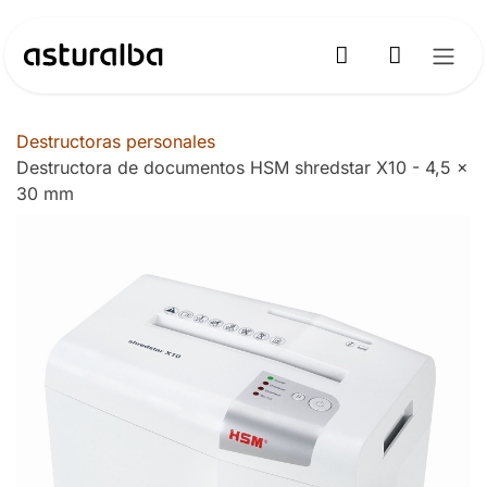
Ir al contenido
Destructoras personales
Destructora de documentos HSM shredstar X10 - 4,5 x
30 mm