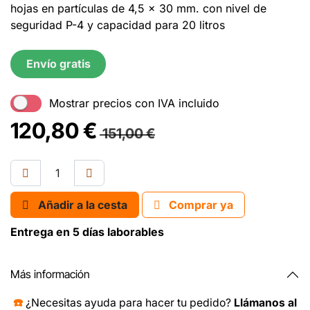
hojas en partículas de 4,5 x 30 mm. con nivel de
seguridad P-4 y capacidad para 20 litros
Envío gratis
Mostrar precios con IVA incluido
120,80
€
151,00
€
Añadir a la cesta
Comprar ya
Entrega en 5 días laborables
Más información
☎️
¿Necesitas ayuda para hacer tu pedido?
Llámanos al