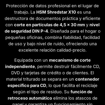
Protección de datos profesional en el lugar de
trabajo. La
HSM Shredstar X10
es una
destructora de documentos práctica y eficiente
con
corte en partículas de 4,5 x 30 mm
y
nivel
de seguridad DIN P-4
. Diseñada para el hogar o
pequeñas oficinas, combina fiabilidad, facilidad
de uso y bajo nivel de ruido, ofreciendo una
excelente relación calidad-precio.
Equipada con un
mecanismo de corte
independiente
, permite destruir fácilmente CD,
DVD y tarjetas de crédito o de clientes. El
material triturado se separa en un
contenedor
específico para CD
, lo que facilita el reciclaje
según el tipo de residuo. Su
función de
retroceso automático
elimina los atascos de
papel y garantiza un funcionamiento sin