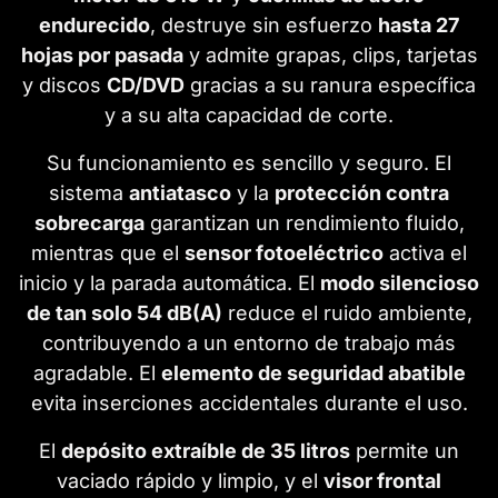
endurecido
, destruye sin esfuerzo
hasta 27
hojas por pasada
y admite grapas, clips, tarjetas
y discos
CD/DVD
gracias a su ranura específica
y a su alta capacidad de corte.
Su funcionamiento es sencillo y seguro. El
sistema
antiatasco
y la
protección contra
sobrecarga
garantizan un rendimiento fluido,
mientras que el
sensor fotoeléctrico
activa el
inicio y la parada automática. El
modo silencioso
de tan solo 54 dB(A)
reduce el ruido ambiente,
contribuyendo a un entorno de trabajo más
agradable. El
elemento de seguridad abatible
evita inserciones accidentales durante el uso.
El
depósito extraíble de 35 litros
permite un
vaciado rápido y limpio, y el
visor frontal