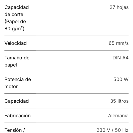
Capacidad
27 hojas
de corte
(Papel de
80 g/m²)
Velocidad
65 mm/s
Tamaño del
DIN A4
papel
Potencia de
500 W
motor
Capacidad
35 litros
Fabricación
Alemania
Tensión /
230 V / 50 Hz