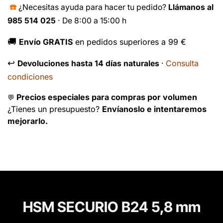
☎️
¿Necesitas ayuda para hacer tu pedido?
Llámanos al
985 514 025
· De 8:00 a 15:00 h
🚚
Envío GRATIS
en pedidos superiores a 99 €
↩️
Consulta
Devoluciones hasta 14 días naturales
·
condiciones
Precios especiales para compras por volumen
💬
¿Tienes un presupuesto?
Envíanoslo e intentaremos
mejorarlo.
HSM SECURIO B24 5,8 mm