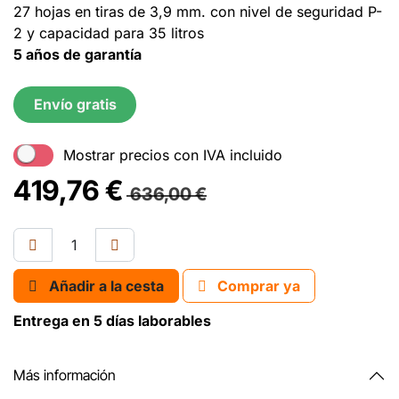
27 hojas en tiras de 3,9 mm. con nivel de seguridad P-
2 y capacidad para 35 litros
5 años de garantía
Envío gratis
Mostrar precios con IVA incluido
419,76
€
636,00
€
Añadir a la cesta
Comprar ya
Entrega en 5 días laborables
Más información