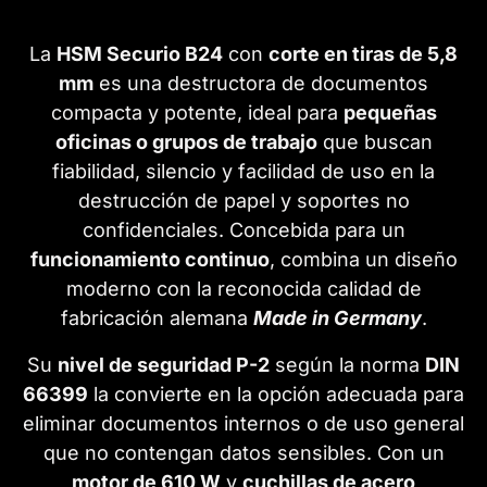
La
HSM Securio B24
con
corte en tiras de 5,8
mm
es una destructora de documentos
compacta y potente, ideal para
pequeñas
oficinas o grupos de trabajo
que buscan
fiabilidad, silencio y facilidad de uso en la
destrucción de papel y soportes no
confidenciales. Concebida para un
funcionamiento continuo
, combina un diseño
moderno con la reconocida calidad de
fabricación alemana
Made in Germany
.
Su
nivel de seguridad P-2
según la norma
DIN
66399
la convierte en la opción adecuada para
eliminar documentos internos o de uso general
que no contengan datos sensibles. Con un
motor de 610 W
y
cuchillas de acero