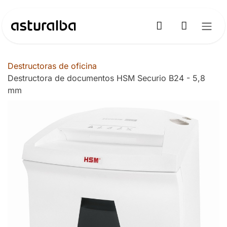
Ir al contenido
Destructoras de oficina
Destructora de documentos HSM Securio B24 - 5,8
mm