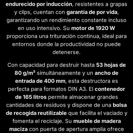
endurecido por inducción
, resistentes a grapas
y clips, cuentan con
garantía de por vida
,
garantizando un rendimiento constante incluso
en uso intensivo. Su
motor de 1920 W
proporciona una trituración continua, ideal para
entornos donde la productividad no puede
detenerse.
Con capacidad para destruir hasta
53 hojas de
80 g/m²
simultáneamente y un
ancho de
entrada de 400 mm
, esta destructora es
perfecta para formatos DIN A3. El
contenedor
de 165 litros
permite almacenar grandes
cantidades de residuos y dispone de una
bolsa
de recogida reutilizable
que facilita el vaciado y
fomenta el reciclaje. Su
mueble de madera
maciza
con puerta de apertura amplia ofrece