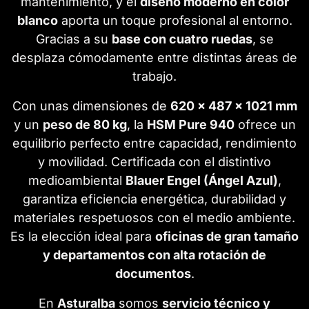
mantenimiento, y el
diseño moderno en color
blanco
aporta un toque profesional al entorno.
Gracias a su
base con cuatro ruedas
, se
desplaza cómodamente entre distintas áreas de
trabajo.
Con unas dimensiones de
620 x 487 x 1021 mm
y un
peso de 80 kg
, la
HSM Pure 940
ofrece un
equilibrio perfecto entre capacidad, rendimiento
y movilidad. Certificada con el distintivo
medioambiental
Blauer Engel (Ángel Azul)
,
garantiza eficiencia energética, durabilidad y
materiales respetuosos con el medio ambiente.
Es la elección ideal para
oficinas de gran tamaño
y departamentos con alta rotación de
documentos
.
En
Asturalba
somos
servicio técnico y