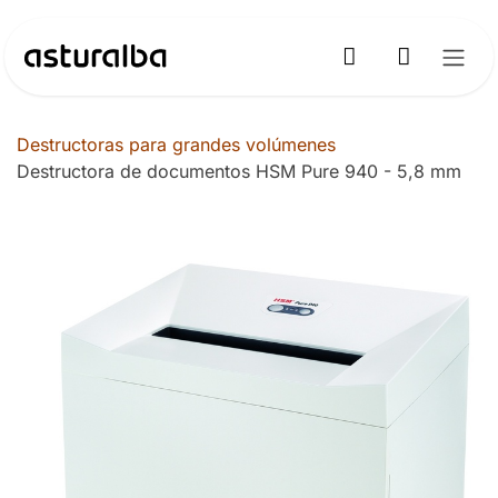
Ir al contenido
Destructoras para grandes volúmenes
Destructora de documentos HSM Pure 940 - 5,8 mm