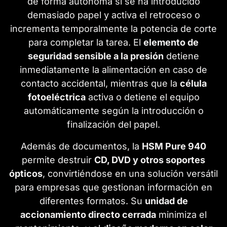
de forma autónoma si se ha introducido
demasiado papel y activa el retroceso o
incrementa temporalmente la potencia de corte
para completar la tarea. El
elemento de
seguridad sensible a la presión
detiene
inmediatamente la alimentación en caso de
contacto accidental, mientras que la
célula
fotoeléctrica
activa o detiene el equipo
automáticamente según la introducción o
finalización del papel.
Además de documentos, la
HSM Pure 940
permite destruir
CD, DVD y otros soportes
ópticos
, convirtiéndose en una solución versátil
para empresas que gestionan información en
diferentes formatos. Su
unidad de
accionamiento directo cerrada
minimiza el