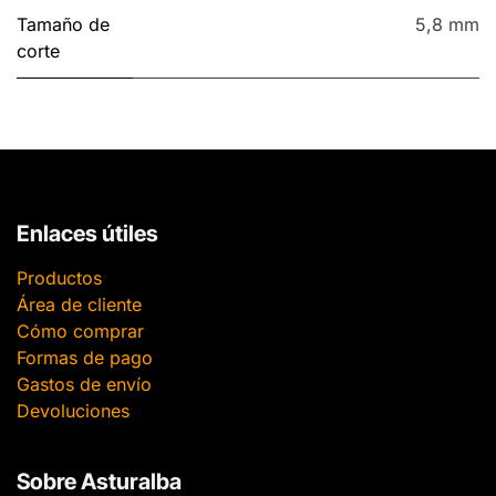
Tamaño de
5,8 mm
corte
Enlaces útiles
Productos
Área de cliente
Cómo comprar
Formas de pago
Gastos de envío
Devoluciones
Sobre Asturalba