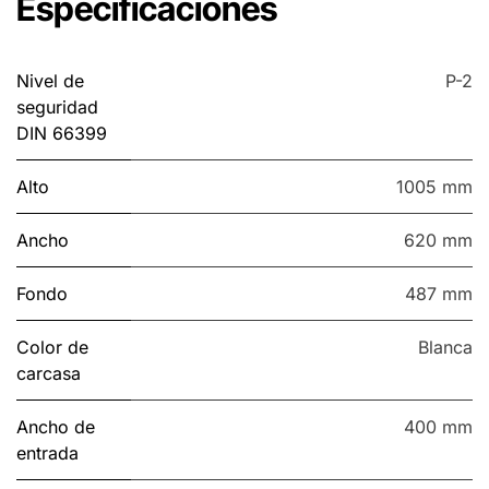
Especificaciones
Nivel de
P-2
seguridad
DIN 66399
Alto
1005 mm
Ancho
620 mm
Fondo
487 mm
Color de
Blanca
carcasa
Ancho de
400 mm
entrada