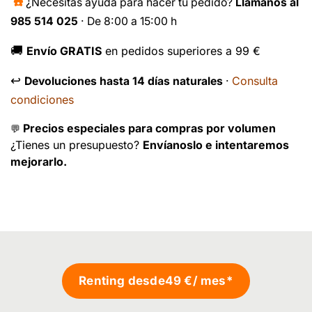
☎️
¿Necesitas ayuda para hacer tu pedido?
Llámanos al
985 514 025
· De 8:00 a 15:00 h
🚚
Envío GRATIS
en pedidos superiores a 99 €
↩️
Consulta
Devoluciones hasta 14 días naturales
·
condiciones
Precios especiales para compras por volumen
💬
¿Tienes un presupuesto?
Envíanoslo e intentaremos
mejorarlo.
Renting desde
49 €
/ mes*