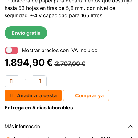
Trituradora de papel para departamentos que destruye
hasta 53 hojas en tiras de 5,8 mm. con nivel de
seguridad P-4 y capacidad para 165 litros
Envío gratis
Mostrar precios con IVA incluido
1.894,90
€
2.707,00
€
Añadir a la cesta
Comprar ya
Entrega en 5 días laborables
Más información