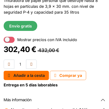
Trituradora de papel personal que destruye hasta 8
hojas en partículas de 3,9 x 30 mm. con nivel de
seguridad P-4 y capacidad para 35 litros
Envío gratis
Mostrar precios con IVA incluido
302,40
€
432,00
€
Añadir a la cesta
Comprar ya
Entrega en 5 días laborables
Más información