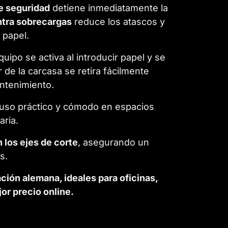
e seguridad
detiene inmediatamente la
ntra sobrecargas
reduce los atascos y
 papel.
equipo se activa al introducir papel y se
r de la carcasa se retira fácilmente
antenimiento.
uso práctico y cómodo en espacios
aria.
n los ejes de corte
, asegurando un
s.
ción alemana, ideales para oficinas,
or precio online.