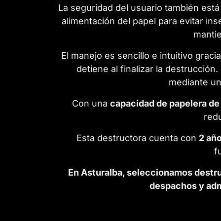
La seguridad del usuario también está 
alimentación del papel para evitar in
mantie
El manejo es sencillo e intuitivo gracia
detiene al finalizar la destrucción
mediante u
Con una
capacidad de papelera de 
redu
Esta destructora cuenta con
2 año
f
En Asturalba, seleccionamos destruc
despachos y admi