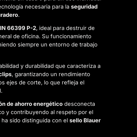
cnología necesaria para la
seguridad
uradero
.
DIN 66399 P-2
, ideal para destruir de
eral de oficina. Su funcionamiento
eniendo siempre un entorno de trabajo
iabilidad y durabilidad que caracteriza a
clips
, garantizando un rendimiento
s ejes de corte, lo que refleja el
.
ón de ahorro energético
desconecta
o y contribuyendo al respeto por el
ha sido distinguida con el
sello Blauer