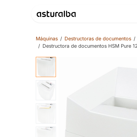
Ir al contenido
Productos
Máquinas
Destructoras de documentos
Destructora de documentos HSM Pure 1