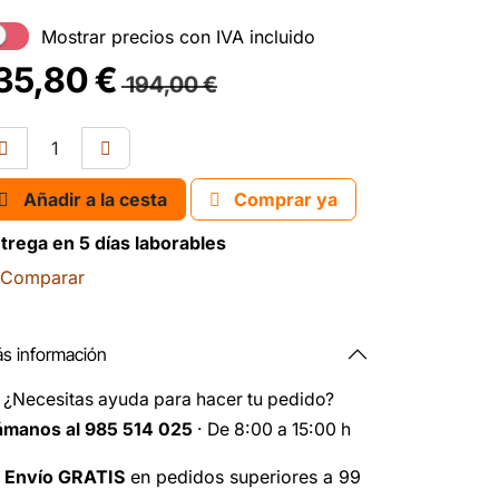
Mostrar precios con IVA incluido
35,80
€
194,00
€
Añadir a la cesta
Comprar ya
trega en 5 días laborables
Comparar
s información
️
¿Necesitas ayuda para hacer tu pedido?
ámanos al 985 514 025
· De 8:00 a 15:00 h

Envío GRATIS
en pedidos superiores a 99