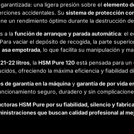
garantizada: una ligera presión sobre el
elemento d
serciones accidentales. Su
sistema de protección co
ne un rendimiento óptimo durante la destrucción de
s a la
función de arranque y parada automática
: el 
. Para vaciar el depósito de recogida, la parte superio
n
asa empotrada
, lo que facilita su manipulación y m
21-22 litros
, la
HSM Pure 120
está pensada para un 
cidos, ofreciendo la máxima eficiencia y fiabilidad di
s de garantía en la máquina
y
garantía de por vida e
uncionamiento seguro, duradero y sin complicacione
toras HSM Pure por su fiabilidad, silencio y fabrica
nistraciones que buscan calidad profesional al mej