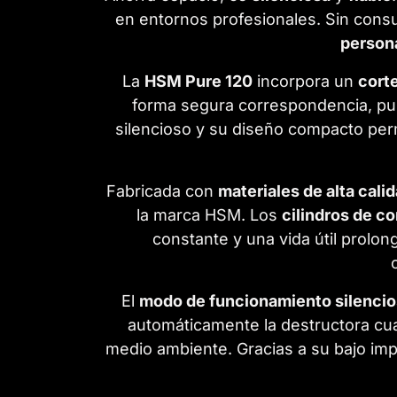
en entornos profesionales. Sin cons
persona
La
HSM Pure 120
incorpora un
corte
forma segura correspondencia, pub
silencioso y su diseño compacto perm
Fabricada con
materiales de alta cal
la marca HSM. Los
cilindros de c
constante y una vida útil prol
El
modo de funcionamiento silenci
automáticamente la destructora cua
medio ambiente. Gracias a su bajo impa