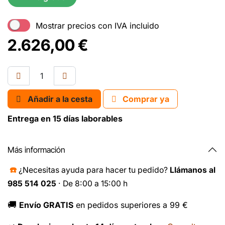
Mostrar precios con IVA incluido
2.626,00
€
Añadir a la cesta
Comprar ya
Entrega en 15 días laborables
Más información
☎️
¿Necesitas ayuda para hacer tu pedido?
Llámanos al
985 514 025
· De 8:00 a 15:00 h
🚚
Envío GRATIS
en pedidos superiores a 99 €