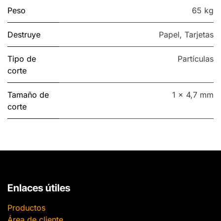
Peso
65 kg
Destruye
Papel
,
Tarjetas
Tipo de
Partículas
corte
Tamaño de
1 x 4,7 mm
corte
Enlaces útiles
Productos
Área de cliente