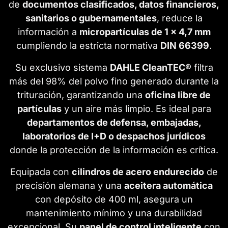
de
documentos clasificados, datos financieros,
sanitarios o gubernamentales
, reduce la
información a
micropartículas de 1 × 4,7 mm
cumpliendo la estricta normativa
DIN 66399
.
Su exclusivo sistema
DAHLE CleanTEC®
filtra
más del 98% del polvo fino generado durante la
trituración, garantizando una
oficina libre de
partículas
y un aire más limpio. Es ideal para
departamentos de defensa, embajadas,
laboratorios de I+D o despachos jurídicos
donde la protección de la información es crítica.
Equipada con
cilindros de acero endurecido
de
precisión alemana y una
aceitera automática
con depósito de 400 ml, asegura un
mantenimiento mínimo y una durabilidad
excepcional. Su
panel de control inteligente
con