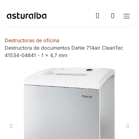
Ir al contenido
Destructoras de oficina
Destructora de documentos Dahle 714air CleanTec
41534-04841 - 1 x 4,7 mm