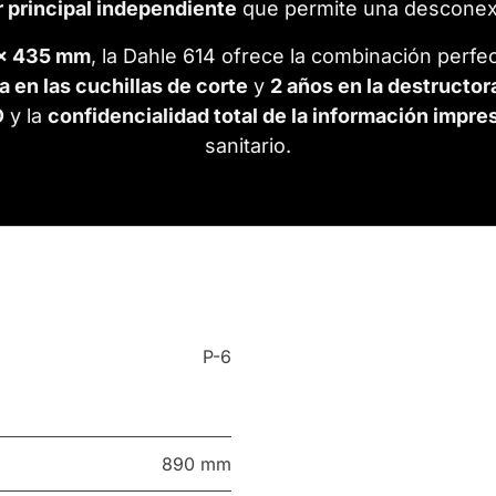
r principal independiente
que permite una desconexi
 × 435 mm
, la Dahle 614 ofrece la combinación perfec
a en las cuchillas de corte
y
2 años en la destructor
D
y la
confidencialidad total de la información impre
sanitario.
P-6
890 mm