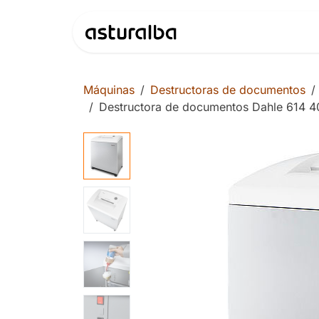
Ir al contenido
Productos
Máquinas
Destructoras de documentos
Destructora de documentos Dahle 614 