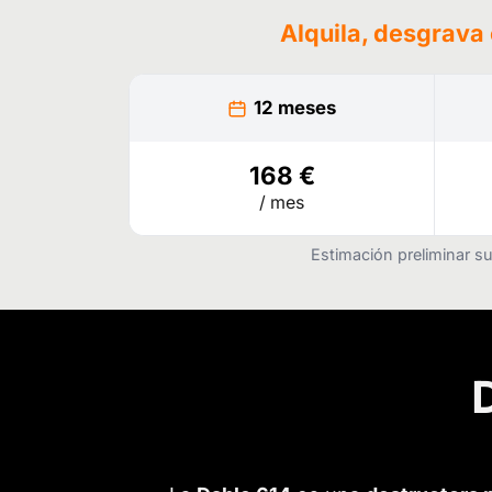
Alquila, desgrava
12 meses
168 €
/ mes
Estimación preliminar su