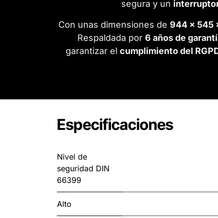
segura y un
interrupto
Con unas dimensiones de
944 × 545
Respaldada por
6 años de garantí
garantizar el
cumplimiento del RGP
Especificaciones
Nivel de
seguridad DIN
66399
Alto