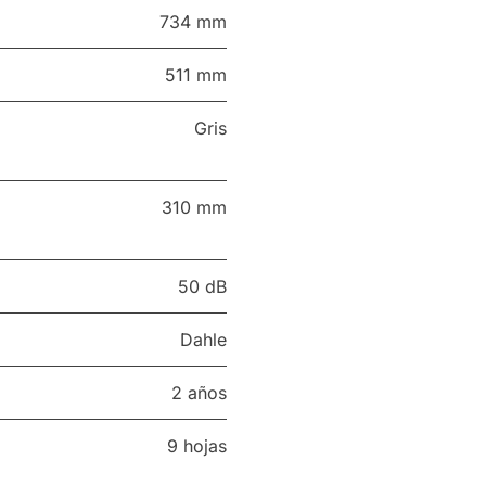
734 mm
511 mm
Gris
310 mm
50 dB
Dahle
2 años
9 hojas