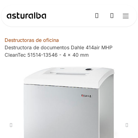
Ir al contenido
Destructoras de oficina
Destructora de documentos Dahle 414air MHP
CleanTec 51514-13546 - 4 x 40 mm