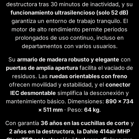
destructora tras 30 minutos de inactividad, y su
funcionamiento ultrasilencioso (solo 52 dB)
garantiza un entorno de trabajo tranquilo. El
motor de alto rendimiento permite periodos
prolongados de uso continuo, incluso en
departamentos con varios usuarios.
Su
armario de madera robusto y elegante
con
puertas de amplia apertura
facilita el vaciado de
residuos. Las
ruedas orientables con freno
ofrecen movilidad y estabilidad, y el
conector
IEC desmontable
simplifica la desconexión y
mantenimiento básico. Dimensiones:
890 × 734
× 511 mm
· Peso:
64 kg
.
Con garantía
36 años en las cuchillas de corte
y
2 años en la destructora
,
la Dahle 414air MHP