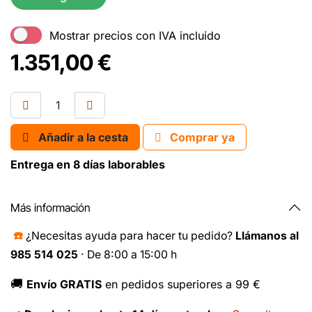
Mostrar precios con IVA incluido
1.351,00
€
Añadir a la cesta
Comprar ya
Entrega en 8 días laborables
Más información
☎️
¿Necesitas ayuda para hacer tu pedido?
Llámanos al
985 514 025
· De 8:00 a 15:00 h
🚚
Envío GRATIS
en pedidos superiores a 99 €