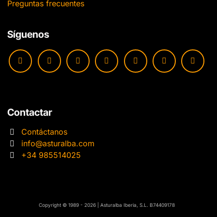
Preguntas frecuentes
Síguenos
Contactar
Contáctanos
info@asturalba.com
+34 985514025
​​Copyright © 1989 - 2026 | Asturalba Iberia, S.L. B74409178