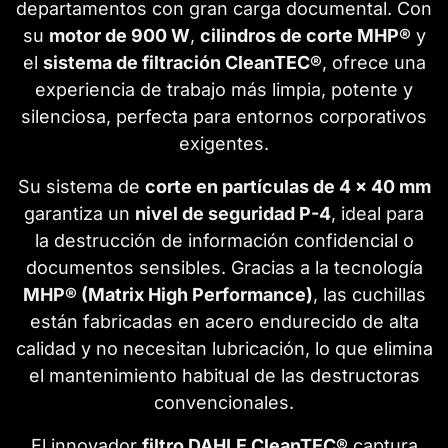
departamentos con gran carga documental. Con
su
motor de 900 W
,
cilindros de corte MHP®
y
el
sistema de filtración CleanTEC®
, ofrece una
experiencia de trabajo más limpia, potente y
silenciosa, perfecta para entornos corporativos
exigentes.
Su sistema de
corte en partículas de 4 × 40 mm
garantiza un
nivel de seguridad P-4
, ideal para
la destrucción de información confidencial o
documentos sensibles. Gracias a la tecnología
MHP® (Matrix High Performance)
, las cuchillas
están fabricadas en acero endurecido de alta
calidad y no necesitan lubricación, lo que elimina
el mantenimiento habitual de las destructoras
convencionales.
El innovador
filtro DAHLE CleanTEC®
captura