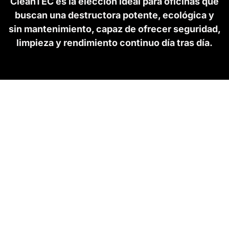
CleanTEC es la elección ideal para oficinas que
buscan una destructora potente, ecológica y
sin mantenimiento, capaz de ofrecer seguridad,
limpieza y rendimiento continuo día tras día.