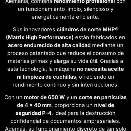
Alemania, combina
rendimiento profesional
con
un funcionamiento limpio, silencioso y
energéticamente eficiente.
Sus innovadores
cilindros de corte MHP®
(Matrix High Performance)
están fabricados en
acero endurecido de alta calidad
mediante un
proceso patentado que reduce el consumo de
materias primas y alarga su vida útil. Gracias a
esta tecnología, la máquina
no necesita aceite
ni limpieza de cuchillas
, ofreciendo un
rendimiento continuo y sin interrupciones.
Con un
motor de 650 W
y un
corte en partículas
de 4 × 40 mm
, proporciona un
nivel de
seguridad P-4
, ideal para la destrucción
confidencial de documentos empresariales.
Además, su funcionamiento discreto de tan solo