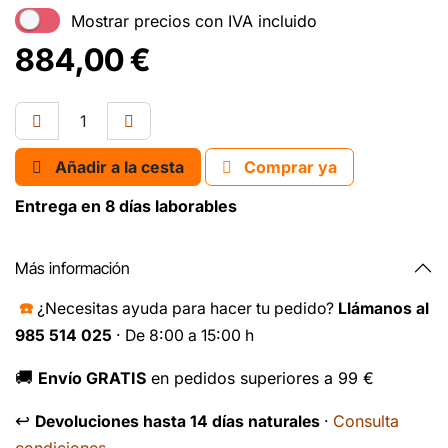
Mostrar precios con IVA incluido
884,00
€
Añadir a la cesta
Comprar ya
Entrega en 8 días laborables
Más información
☎️
¿Necesitas ayuda para hacer tu pedido?
Llámanos al
985 514 025
· De 8:00 a 15:00 h
🚚
Envío GRATIS
en pedidos superiores a 99 €
↩️
Consulta
Devoluciones hasta 14 días naturales
·