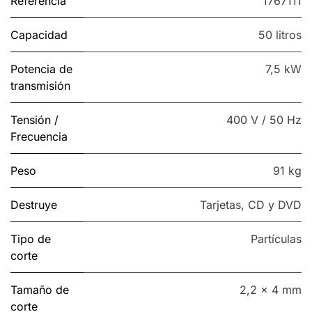
Referencia
1767111
Capacidad
50 litros
Potencia de
7,5 kW
transmisión
Tensión /
400 V / 50 Hz
Frecuencia
Peso
91 kg
Destruye
Tarjetas
,
CD y DVD
Tipo de
Partículas
corte
Tamaño de
2,2 x 4 mm
corte