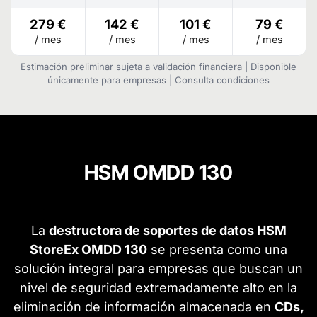
279 €
142 €
101 €
79 €
/ mes
/ mes
/ mes
/ mes
Estimación preliminar sujeta a validación financiera | Disponible
únicamente para empresas | Consulta condiciones
HSM OMDD 130
La
destructora de soportes de datos HSM
StoreEx OMDD 130
se presenta como una
solución integral para empresas que buscan un
nivel de seguridad extremadamente alto en la
eliminación de información almacenada en
CDs,