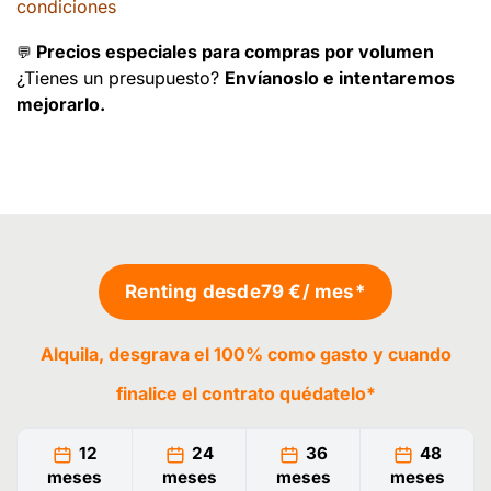
condiciones
Precios especiales para compras por volumen
💬
¿Tienes un presupuesto?
Envíanoslo e intentaremos
mejorarlo.
Renting desde
79 €
/ mes*
Alquila, desgrava el 100% como gasto y cuando
finalice el contrato
quédatelo
*
12
24
36
48
meses
meses
meses
meses