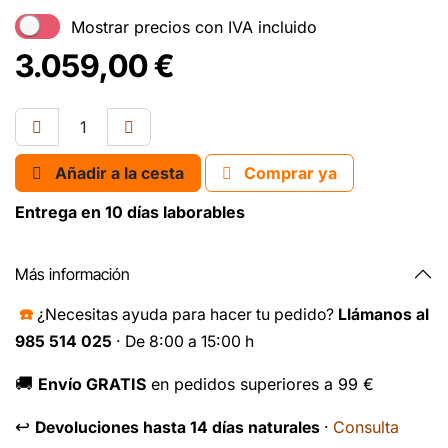
Mostrar precios con IVA incluido
3.059,00
€
Añadir a la cesta
Comprar ya
Entrega en 10 días laborables
Más información
☎️
¿Necesitas ayuda para hacer tu pedido?
Llámanos al
985 514 025
· De 8:00 a 15:00 h
🚚
Envío GRATIS
en pedidos superiores a 99 €
↩️
Consulta
Devoluciones hasta 14 días naturales
·