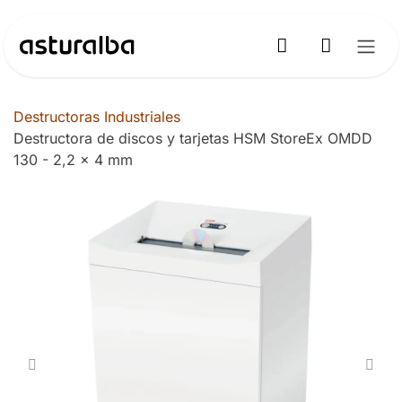
Ir al contenido
Destructoras Industriales
Destructora de discos y tarjetas HSM StoreEx OMDD
130 - 2,2 x 4 mm