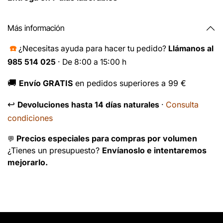
Más información
☎️
¿Necesitas ayuda para hacer tu pedido?
Llámanos al
985 514 025
· De 8:00 a 15:00 h
🚚
Envío GRATIS
en pedidos superiores a 99 €
↩️
Consulta
Devoluciones hasta 14 días naturales
·
condiciones
Precios especiales para compras por volumen
💬
¿Tienes un presupuesto?
Envíanoslo e intentaremos
mejorarlo.