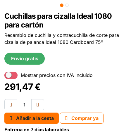
Cuchillas para cizalla Ideal 1080
para cartón
Recambio de cuchilla y contracuchilla de corte para
cizalla de palanca Ideal 1080 Cardboard 75º
Envío gratis
Mostrar precios con IVA incluido
291,47
€
Añadir a la cesta
Comprar ya
Entrega en 7 días laborables