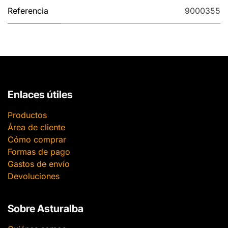
Referencia
9000355
Enlaces útiles
Productos
Área de cliente
Cómo comprar
Formas de pago
Gastos de envío
Devoluciones
Sobre Asturalba