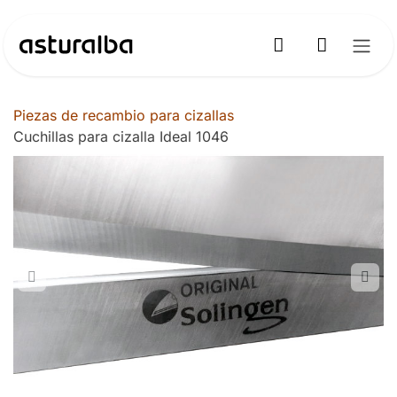
Ir al contenido
Piezas de recambio para cizallas
Cuchillas para cizalla Ideal 1046