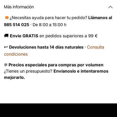
Más información
☎️
¿Necesitas ayuda para hacer tu pedido?
Llámanos al
985 514 025
· De 8:00 a 15:00 h
🚚
Envío GRATIS
en pedidos superiores a 99 €
↩️
Consulta
Devoluciones hasta 14 días naturales
·
condiciones
Precios especiales para compras por volumen
💬
¿Tienes un presupuesto?
Envíanoslo e intentaremos
mejorarlo.