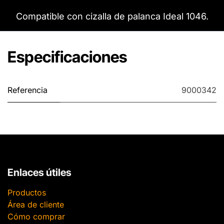
Compatible con cizalla de palanca Ideal 1046.
Especificaciones
Referencia
9000342
Enlaces útiles
Productos
Área de cliente
Cómo comprar