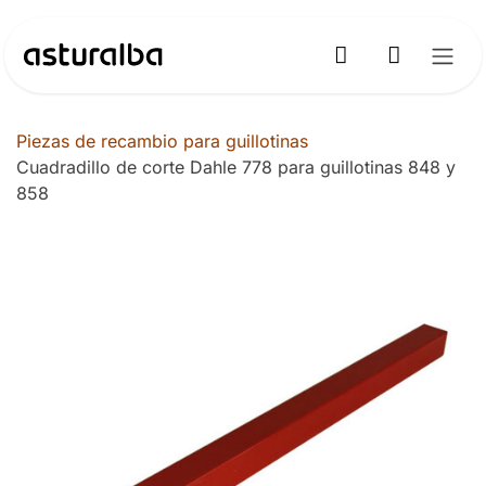
Ir al contenido
Piezas de recambio para guillotinas
Cuadradillo de corte Dahle 778 para guillotinas 848 y
858