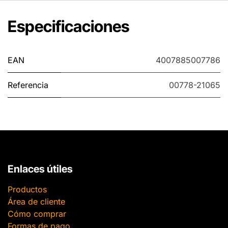
Especificaciones
EAN
4007885007786
Referencia
00778-21065
Enlaces útiles
Productos
Área de cliente
Cómo comprar
Formas de pago