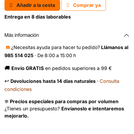
Añadir a la cesta
Comprar ya
Entrega en 8 días laborables
Más información
☎️
¿Necesitas ayuda para hacer tu pedido?
Llámanos al
985 514 025
· De 8:00 a 15:00 h
🚚
Envío GRATIS
en pedidos superiores a 99 €
↩️
Consulta
Devoluciones hasta 14 días naturales
·
condiciones
Precios especiales para compras por volumen
💬
¿Tienes un presupuesto?
Envíanoslo e intentaremos
mejorarlo.