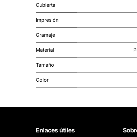
Cubierta
Impresión
Gramaje
Material
P
Tamaño
Color
Enlaces útiles
Sobr