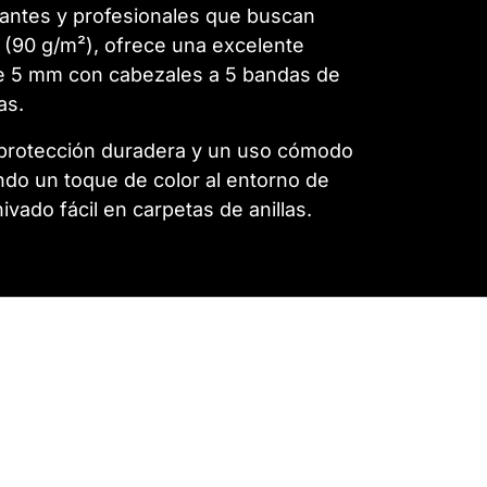
diantes y profesionales que buscan
ad (90 g/m²), ofrece una excelente
a de 5 mm con cabezales a 5 bandas de
as.
a protección duradera y un uso cómodo
ando un toque de color al entorno de
vado fácil en carpetas de anillas.