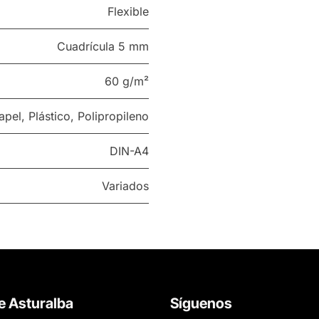
Flexible
Cuadrícula 5 mm
60 g/m²
apel
,
Plástico
,
Polipropileno
DIN-A4
Variados
e Asturalba
Síguenos