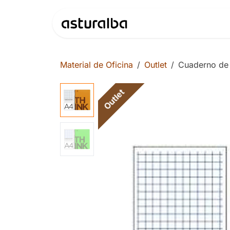
Ir al contenido
Productos
Material de Oficina
Outlet
Cuaderno de 
Outlet