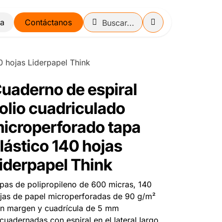
Contáctanos
0 hojas Liderpapel Think
uaderno de espiral
olio cuadriculado
icroperforado tapa
lástico 140 hojas
iderpapel Think
pas de polipropileno de 600 micras, 140
jas de papel microperforadas de 90 g/m²
n margen y cuadrícula de 5 mm
cuadernadas con espiral en el lateral largo