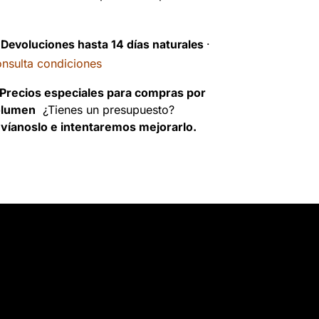
️
Devoluciones hasta 14 días naturales
·
nsulta condiciones
Precios especiales para compras por
olumen
¿Tienes un presupuesto?
víanoslo e intentaremos mejorarlo.