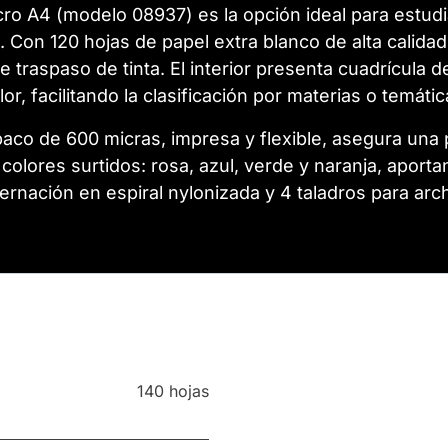
cro A4 (modelo 08937) es la opción ideal para estu
o. Con 120 hojas de papel extra blanco de alta calid
de traspaso de tinta. El interior presenta cuadrícul
lor, facilitando la clasificación por materias o temátic
opaco de 600 micras, impresa y flexible, asegura un
n colores surtidos: rosa, azul, verde y naranja, aport
ernación en espiral nylonizada y 4 taladros para archi
140 hojas