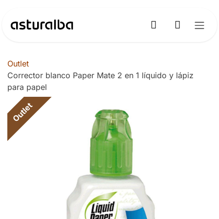
Ir al contenido
Outlet
Corrector blanco Paper Mate 2 en 1 líquido y lápiz
para papel
Outlet