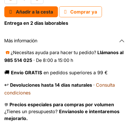
Añadir a la cesta
Comprar ya
Entrega en 2 días laborables
Más información
☎️
¿Necesitas ayuda para hacer tu pedido?
Llámanos al
985 514 025
· De 8:00 a 15:00 h
🚚
Envío GRATIS
en pedidos superiores a 99 €
↩️
Consulta
Devoluciones hasta 14 días naturales
·
condiciones
Precios especiales para compras por volumen
💬
¿Tienes un presupuesto?
Envíanoslo e intentaremos
mejorarlo.