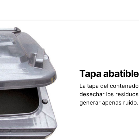
Tapa abatible
La tapa del contenedo
desechar los residuos 
generar apenas ruido.