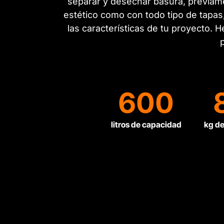
separar y desechar basura, previame
estético como con todo tipo de tapa
las características de tu proyecto
600
litros de capacidad
kg de