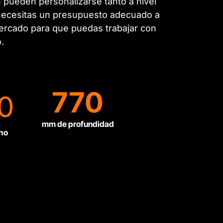
 pueden personalizarse tanto a nivel
 necesitas un presupuesto adecuado a
ercado para que puedas trabajar con
.
770
0
mm de profundidad
ho