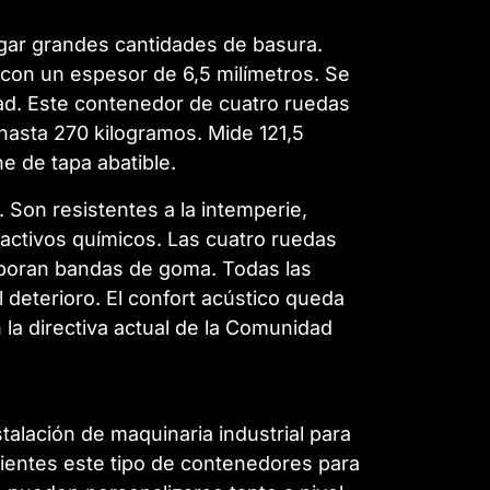
rgar grandes cantidades de basura.
con un espesor de 6,5 milímetros. Se
idad. Este contenedor de cuatro ruedas
hasta 270 kilogramos. Mide 121,5
e de tapa abatible.
Son resistentes a la intemperie,
 reactivos químicos. Las cuatro ruedas
rporan bandas de goma. Todas las
l deterioro. El confort acústico queda
 la directiva actual de la Comunidad
talación de maquinaria industrial para
ientes este tipo de contenedores para