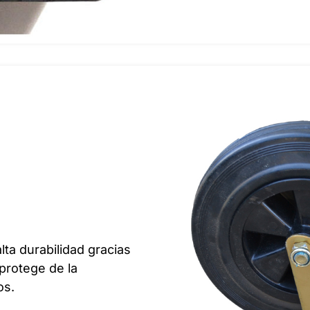
lta durabilidad gracias
 protege de la
os.