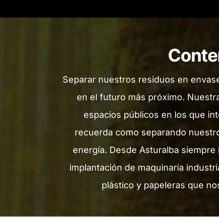
Conten
Separar nuestros residuos en envases,
en el futuro más próximo. Nuestr
espacios públicos en los que in
recuerda como separando nuestro
energía. Desde Asturalba siempre h
implantación de maquinaria industr
plástico y papeleras que nos