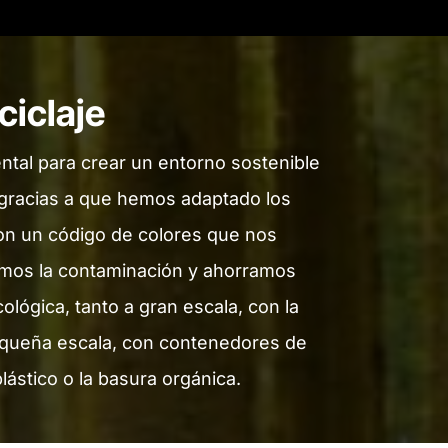
ciclaje
ental para crear un entorno sostenible
 gracias a que hemos adaptado los
con un código de colores que nos
mos la contaminación y ahorramos
lógica, tanto a gran escala, con la
pequeña escala, con contenedores de
lástico o la basura orgánica.