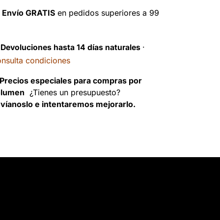

Envío GRATIS
en pedidos superiores a 99
️
Devoluciones hasta 14 días naturales
·
nsulta condiciones
Precios especiales para compras por
olumen
¿Tienes un presupuesto?
víanoslo e intentaremos mejorarlo.