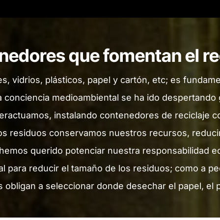
edores que fomentan el re
 vidrios, plásticos, papel y cartón, etc; es fundam
a conciencia medioambiental se ha ido despertando
teractuamos, instalando contenedores de reciclaje 
s residuos conservamos nuestros recursos, reduci
emos querido potenciar nuestra responsabilidad eco
ial para reducir el tamaño de los residuos; como a 
 obligan a seleccionar donde desechar el papel, el p