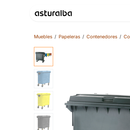
Ir al contenido
Productos
Muebles
Papeleras
Contenedores
Co