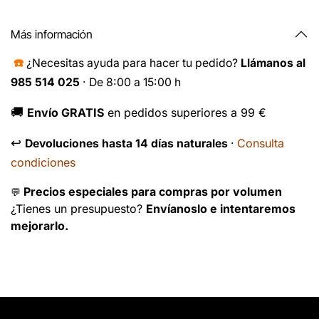
Más información
☎️
¿Necesitas ayuda para hacer tu pedido?
Llámanos al
985 514 025
· De 8:00 a 15:00 h
🚚
Envío GRATIS
en pedidos superiores a 99 €
↩️
Consulta
Devoluciones hasta 14 días naturales
·
condiciones
Precios especiales para compras por volumen
💬
¿Tienes un presupuesto?
Envíanoslo e intentaremos
mejorarlo.