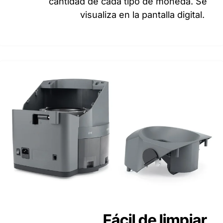
cantidad de cada tipo de moneda. Se
visualiza en la pantalla digital.
Fácil de limpiar