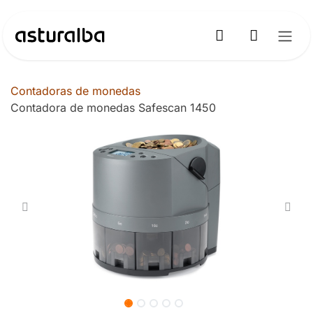
Ir al contenido
Contadoras de monedas
Contadora de monedas Safescan 1450