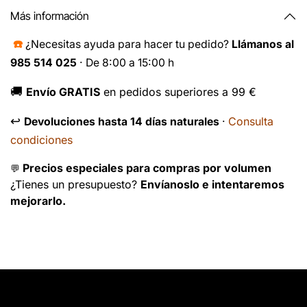
Más información
☎️
¿Necesitas ayuda para hacer tu pedido?
Llámanos al
985 514 025
· De 8:00 a 15:00 h
🚚
Envío GRATIS
en pedidos superiores a 99 €
↩️
Consulta
Devoluciones hasta 14 días naturales
·
condiciones
Precios especiales para compras por volumen
💬
¿Tienes un presupuesto?
Envíanoslo e intentaremos
mejorarlo.