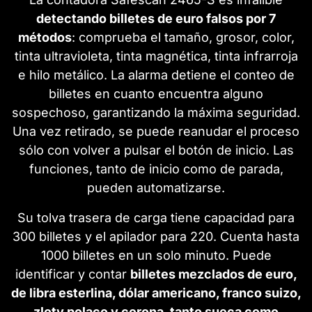
detectando billetes de euro falsos por 7
métodos
: comprueba el tamaño, grosor, color,
tinta ultravioleta, tinta magnética, tinta infrarroja
e hilo metálico. La alarma detiene el conteo de
billetes en cuanto encuentra alguno
sospechoso, garantizando la máxima seguridad.
Una vez retirado, se puede reanudar el proceso
sólo con volver a pulsar el botón de inicio. Las
funciones, tanto de inicio como de parada,
pueden automatizarse.
Su tolva trasera de carga tiene capacidad para
300 billetes y el apilador para 220. Cuenta hasta
1000 billetes en un solo minuto. Puede
identificar y contar
billetes mezclados de euro,
de libra esterlina, dólar americano, franco suizo,
zloty polaco y corona, tanto sueca como