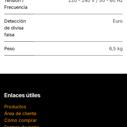
Tensión /
220 - 240 V / 50 - 60 Hz
Frecuencia
Detección
Euro
de divisa
falsa
Peso
6,5 kg
Enlaces útiles
Productos
Área de cliente
Cómo comprar