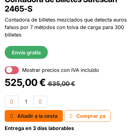
2465-S
Contadora de billetes mezclados que detecta euros
falsos por 7 métodos con tolva de carga para 300
billetes
Envío gratis
Mostrar precios con IVA incluido
525,00
€
635,00
€
Añadir a la cesta
Comprar ya
Entrega en 3 días laborables