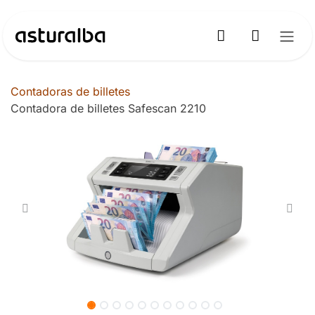
Ir al contenido
Contadoras de billetes
Contadora de billetes Safescan 2210