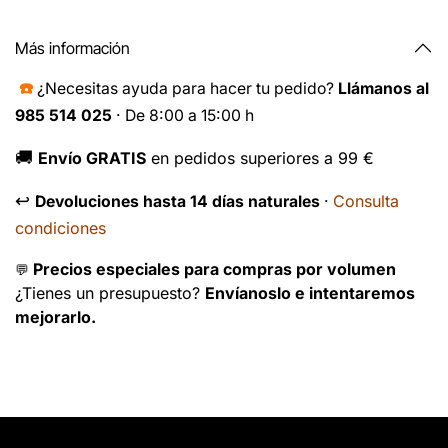
Más información
☎️
¿Necesitas ayuda para hacer tu pedido?
Llámanos al
985 514 025
· De 8:00 a 15:00 h
🚚
Envío GRATIS
en pedidos superiores a 99 €
↩️
Consulta
Devoluciones hasta 14 días naturales
·
condiciones
Precios especiales para compras por volumen
💬
¿Tienes un presupuesto?
Envíanoslo e intentaremos
mejorarlo.