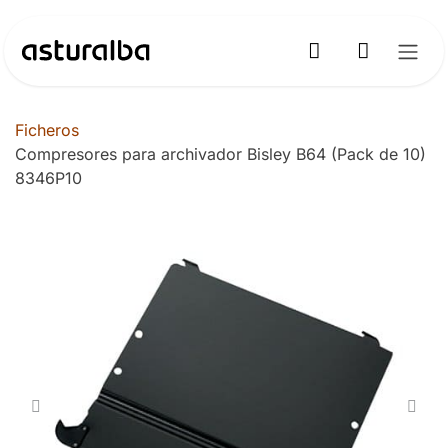
Ir al contenido
Ficheros
Compresores para archivador Bisley B64 (Pack de 10)
8346P10