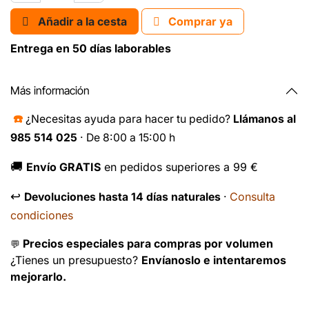
Añadir a la cesta
Comprar ya
Entrega en 50 días laborables
Más información
☎️
¿Necesitas ayuda para hacer tu pedido?
Llámanos al
985 514 025
· De 8:00 a 15:00 h
🚚
Envío GRATIS
en pedidos superiores a 99 €
↩️
Consulta
Devoluciones hasta 14 días naturales
·
condiciones
Precios especiales para compras por volumen
💬
¿Tienes un presupuesto?
Envíanoslo e intentaremos
mejorarlo.