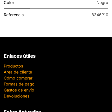
Color
Negro
Referencia
8346P10
Enlaces útiles
Productos
Área de cliente
Cómo comprar
Formas de pago
Gastos de envío
Devoluciones