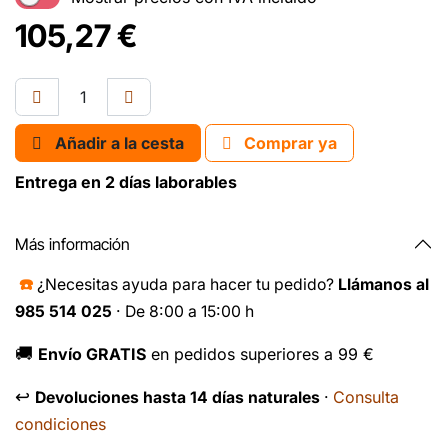
105,27
€
Añadir a la cesta
Comprar ya
Entrega en 2 días laborables
Más información
☎️
¿Necesitas ayuda para hacer tu pedido?
Llámanos al
985 514 025
· De 8:00 a 15:00 h
🚚
Envío GRATIS
en pedidos superiores a 99 €
↩️
Consulta
Devoluciones hasta 14 días naturales
·
condiciones