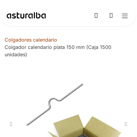
Ir al contenido
Colgadores calendario
Colgador calendario plata 150 mm (Caja 1500
unidades)