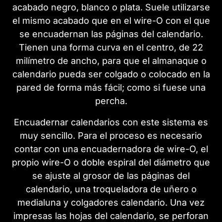
acabado negro, blanco o plata. Suele utilizarse
el mismo acabado que en el wire-O con el que
se encuadernan las páginas del calendario.
Tienen una forma curva en el centro, de 22
milímetro de ancho, para que el almanaque o
calendario pueda ser colgado o colocado en la
pared de forma más fácil; como si fuese una
percha.
Encuadernar calendarios con este sistema es
muy sencillo. Para el proceso es necesario
contar con una encuadernadora de wire-O, el
propio wire-O o doble espiral del diámetro que
se ajuste al grosor de las páginas del
calendario, una troqueladora de uñero o
medialuna y colgadores calendario. Una vez
impresas las hojas del calendario, se perforan