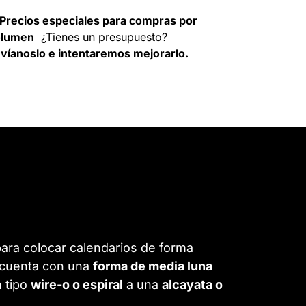
Precios especiales para compras por
olumen
¿Tienes un presupuesto?
víanoslo e intentaremos mejorarlo.
para colocar calendarios de forma
r cuenta con una
forma de media luna
 tipo
wire-o o espiral
a una
alcayata o