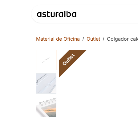
Ir al contenido
Productos
Material de Oficina
Outlet
Colgador cal
Outlet