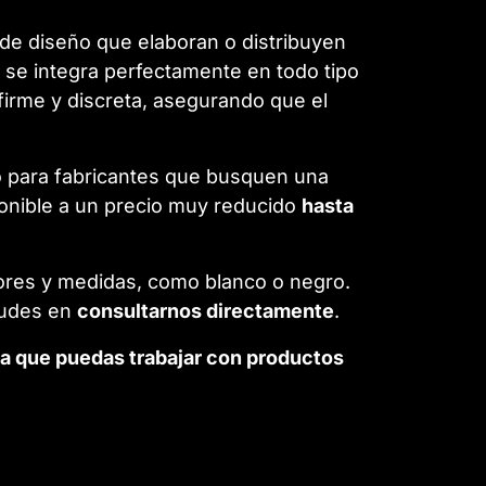
s de diseño que elaboran o distribuyen
r se integra perfectamente en todo tipo
irme y discreta, asegurando que el
 o para fabricantes que busquen una
ponible a un precio muy reducido
hasta
lores y medidas, como blanco o negro.
 dudes en
consultarnos directamente
.
a que puedas trabajar con productos