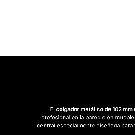
El
colgador metálico de 102 mm e
profesional en la pared o en muebl
central
especialmente diseñada para f