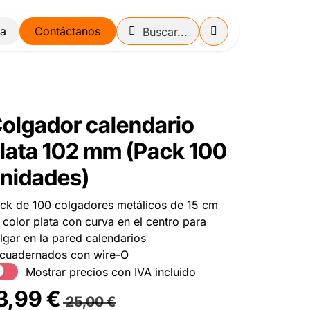
Contáctanos
olgador calendario
lata 102 mm (Pack 100
nidades)
ck de 100 colgadores metálicos de 15 cm
 color plata con curva en el centro para
lgar en la pared calendarios
cuadernados con wire-O
Mostrar precios con IVA incluido
3,99
€
25,00
€