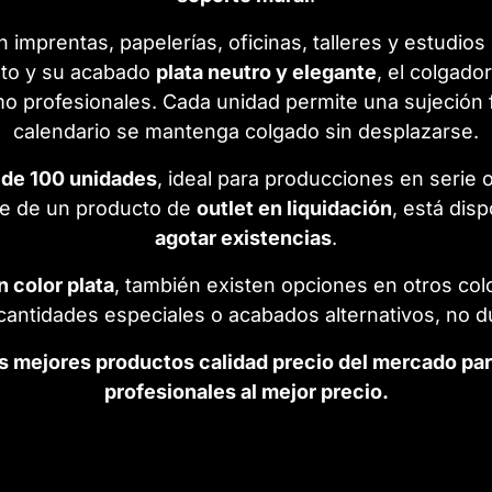
n imprentas, papelerías, oficinas, talleres y estudio
sto y su acabado
plata neutro y elegante
, el colgado
o profesionales. Cada unidad permite una sujeción f
calendario se mantenga colgado sin desplazarse.
 de 100 unidades
, ideal para producciones en serie
rse de un producto de
outlet en liquidación
, está dis
agotar existencias
.
 color plata
, también existen opciones en otros co
, cantidades especiales o acabados alternativos, no
s mejores productos calidad precio del mercado par
profesionales al mejor precio.