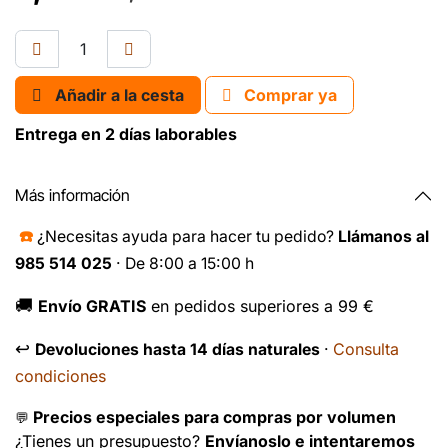
Añadir a la cesta
Comprar ya
Entrega en 2 días laborables
Más información
☎️
¿Necesitas ayuda para hacer tu pedido?
Llámanos al
985 514 025
· De 8:00 a 15:00 h
🚚
Envío GRATIS
en pedidos superiores a 99 €
↩️
Consulta
Devoluciones hasta 14 días naturales
·
condiciones
Precios especiales para compras por volumen
💬
¿Tienes un presupuesto?
Envíanoslo e intentaremos