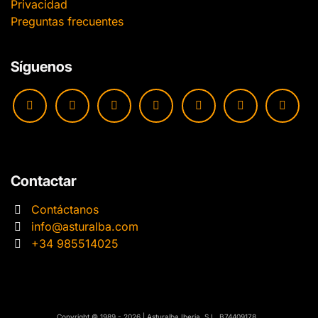
Privacidad
Preguntas frecuentes
Síguenos
Contactar
Contáctanos
info@asturalba.com
+34 985514025
​​Copyright © 1989 - 2026 | Asturalba Iberia, S.L. B74409178