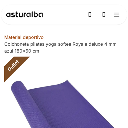
Ir al contenido
Material deportivo
Colchoneta pilates yoga softee Royale deluxe 4 mm
azul 180x60 cm
Outlet