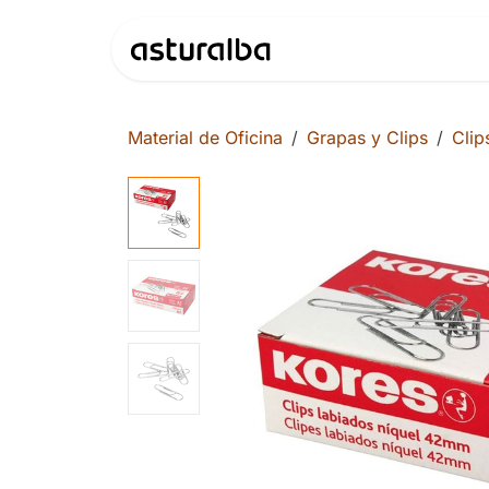
Ir al contenido
Productos
Material de Oficina
Grapas y Clips
Clip