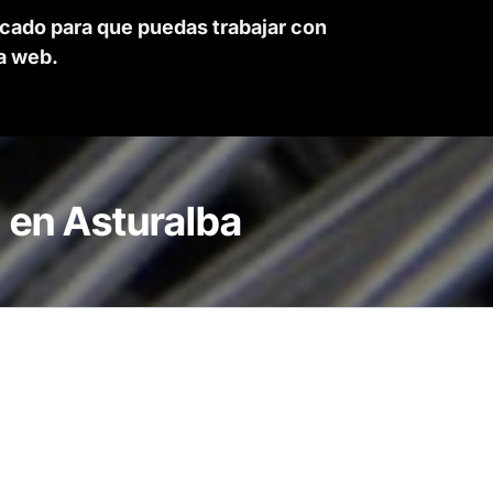
rcado para que puedas trabajar con
a web.
, en Asturalba