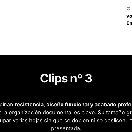
💬
v
En
Clips nº 3
binan
resistencia, diseño funcional y acabado profe
de la organización documental es clave. Su tamaño 
rupar varias hojas sin que se doblen ni se deslicen
presentada.