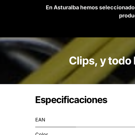
En Asturalba hemos seleccionado l
produ
Clips, y todo
Especificaciones
EAN
Color