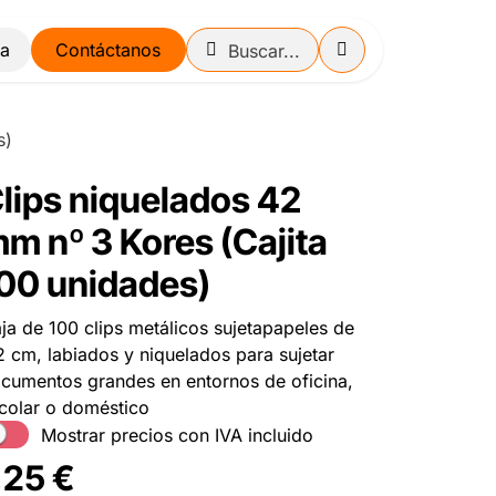
Contáctanos
s)
lips niquelados 42
m nº 3 Kores (Cajita
00 unidades)
ja de 100 clips metálicos sujetapapeles de
2 cm, labiados y niquelados para sujetar
cumentos grandes en entornos de oficina,
colar o doméstico
Mostrar precios con IVA incluido
,25
€