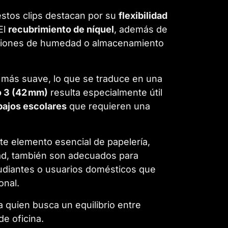
estos clips destacan por su
flexibilidad
El
recubrimiento de níquel
, además de
diciones de humedad o almacenamiento
n más suave, lo que se traduce en una
o 3 (42 mm)
resulta especialmente útil
bajos escolares
que requieren una
e elemento esencial de papelería,
dad, también son adecuados para
tudiantes o usuarios domésticos que
onal.
a quien busca un equilibrio entre
de oficina.