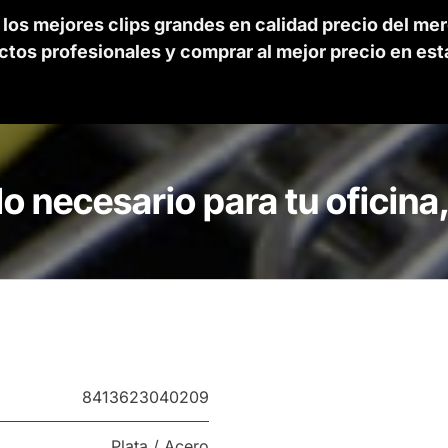
os mejores clips grandes en calidad precio del me
ctos profesionales y comprar al mejor precio en est
 lo necesario para tu oficina
8413623040209
Plata / Acero