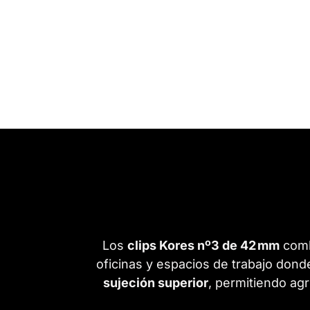
Los
clips Kores nº3 de 42 mm
com
oficinas y espacios de trabajo don
sujeción superior
, permitiendo ag