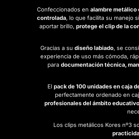
Confeccionados en
alambre metálico 
controlada
, lo que facilita su manejo
aportar brillo,
protege el clip de la co
Gracias a su
diseño labiado
, se cons
experiencia de uso más cómoda, rápi
para
documentación técnica, manua
El
pack de 100 unidades en caja de
perfectamente ordenado en cajo
profesionales del ámbito educativo,
nece
Los clips metálicos Kores nº3 so
practicida