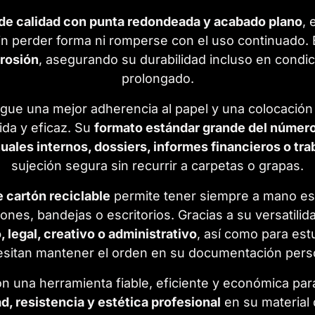
de calidad con punta redondeada y acabado plano
, 
 sin perder forma ni romperse con el uso continuado. 
rrosión
, asegurando su durabilidad incluso en con
prolongado.
igue una mejor adherencia al papel y una colocació
da y eficaz. Su
formato estándar grande del númer
les internos, dossiers, informes financieros o tra
sujeción segura sin recurrir a carpetas o grapas.
 cartón reciclable
permite tener siempre a mano est
nes, bandejas o escritorios. Gracias a su versatili
 legal, creativo o administrativo
, así como para es
sitan mantener el orden en su documentación pers
n una herramienta fiable, eficiente y económica par
d, resistencia y estética profesional
en su material 