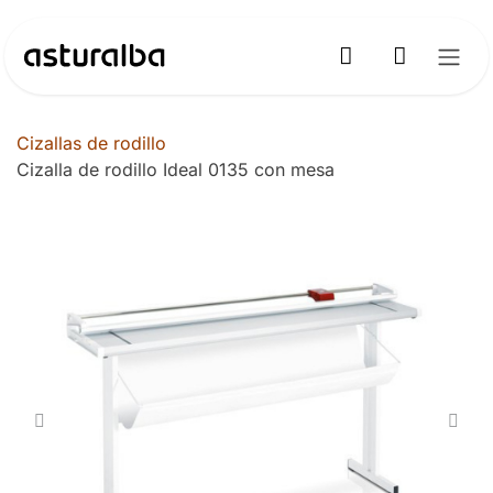
Ir al contenido
Cizallas de rodillo
Cizalla de rodillo Ideal 0135 con mesa