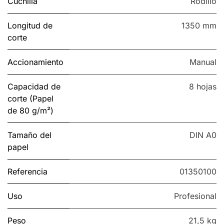
Cuchilla
Rodillo
Longitud de
1350 mm
corte
Accionamiento
Manual
Capacidad de
8 hojas
corte (Papel
de 80 g/m²)
Tamaño del
DIN A0
papel
Referencia
01350100
Uso
Profesional
Peso
21,5 kg