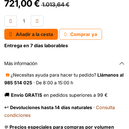
721,00
€
1.013,64
€
Añadir a la cesta
Comprar ya
Entrega en 7 días laborables
Más información
☎️
¿Necesitas ayuda para hacer tu pedido?
Llámanos al
985 514 025
· De 8:00 a 15:00 h
🚚
Envío GRATIS
en pedidos superiores a 99 €
↩️
Consulta
Devoluciones hasta 14 días naturales
·
condiciones
Precios especiales para compras por volumen
💬