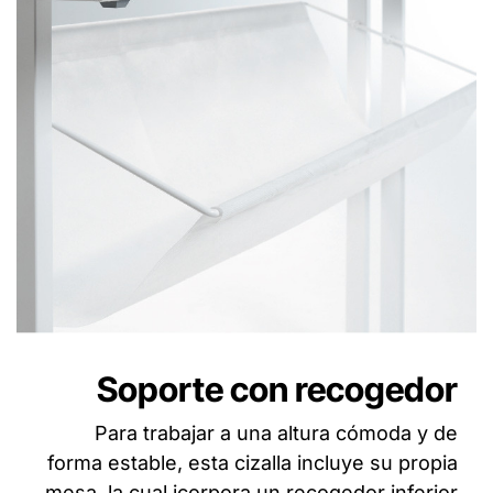
Soporte con recogedor
Para trabajar a una altura cómoda y de
forma estable, esta cizalla incluye su propia
mesa, la cual icorpora un recogedor inferior