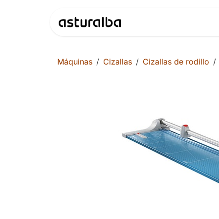
Ir al contenido
Productos
Máquinas
Cizallas
Cizallas de rodillo