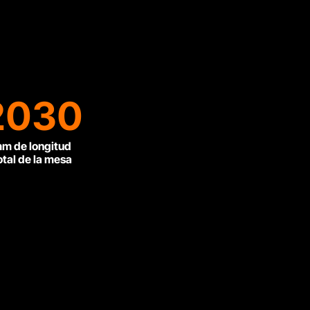
2030
m de longitud
otal de la mesa