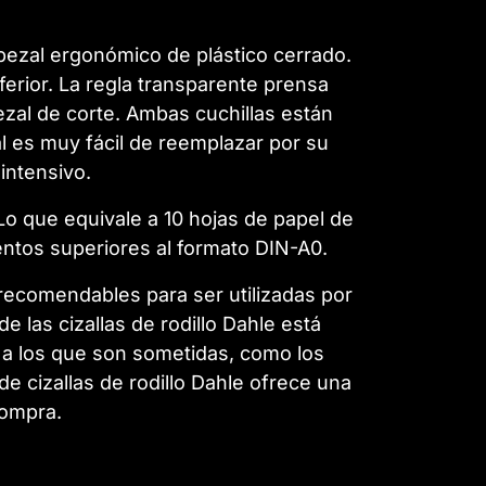
cabezal ergonómico de plástico cerrado.
nferior. La regla transparente prensa
zal de corte. Ambas cuchillas están
l es muy fácil de reemplazar por su
intensivo.
 Lo que equivale a 10 hojas de papel de
tos superiores al formato DIN-A0.
recomendables para ser utilizadas por
de las cizallas de rodillo Dahle está
s a los que son sometidas, como los
 cizallas de rodillo Dahle ofrece una
compra.