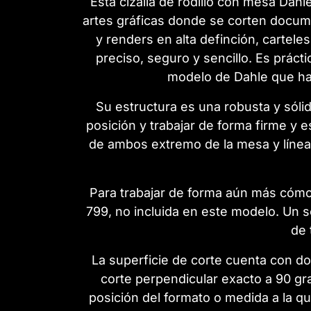
Esta cizalla de rodillo con mesa Dahl
artes gráficas donde se corten docum
y renders en alta definción, carteles
preciso, seguro y sencillo. Es prác
modelo de Dahle que ha 
Su estructura es una robusta y sóli
posición y trabajar de forma firme y e
de ambos extremo de la mesa y líneas
Para trabajar de forma aún más cómo
799, no incluida en este modelo. Un so
de 
La superficie de corte cuenta con d
corte perpendicular exacto a 90 grad
posición del formato o medida a la qu