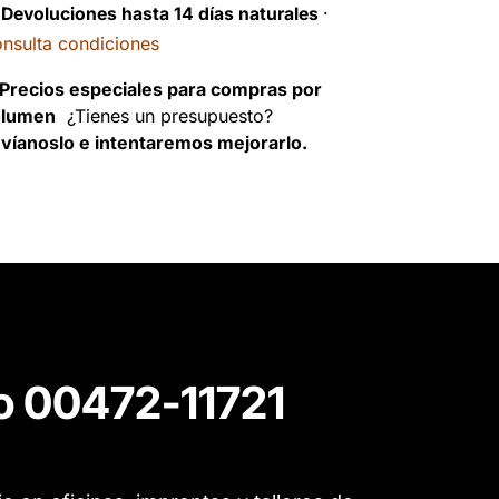
️
Devoluciones hasta 14 días naturales
·
nsulta condiciones
Precios especiales para compras por
olumen
¿Tienes un presupuesto?
víanoslo e intentaremos mejorarlo.
to 00472-11721