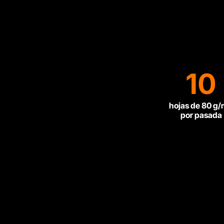
10
hojas de 80 g
por pasada