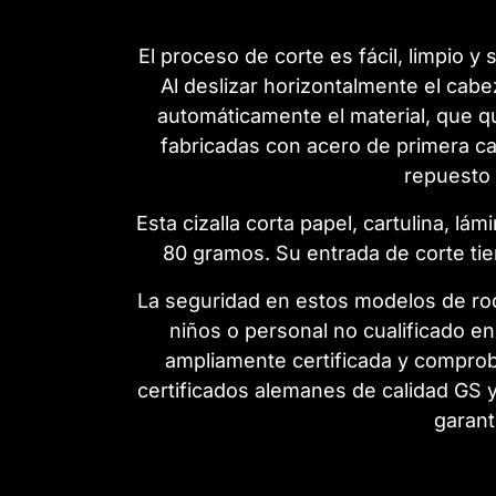
El proceso de corte es fácil, limpio y
Al deslizar horizontalmente el cabez
automáticamente el material, que q
fabricadas con acero de primera ca
repuesto 
Esta cizalla corta papel, cartulina, l
80 gramos. Su entrada de corte t
La seguridad en estos modelos de rod
niños o personal no cualificado en l
ampliamente certificada y comproba
certificados alemanes de calidad GS 
garant