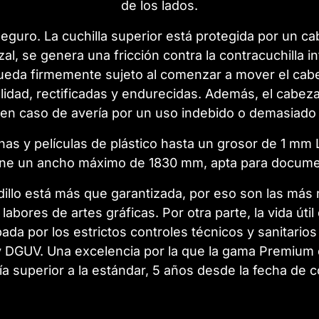
de los lados.
 seguro. La cuchilla superior está protegida por un 
al, se genera una fricción contra la contracuchilla i
ueda firmemente sujeto al comenzar a mover el cabe
lidad, rectificadas y endurecidas. Además, el cabeza
en caso de avería por un uso indebido o demasiado 
áminas y películas de plástico hasta un grosor de 1 mm
iene un ancho máximo de 1830 mm, apta para documen
illo está más que garantizada, por eso son las más 
abores de artes gráficas. Por otra parte, la vida útil 
da por los estrictos controles técnicos y sanitario
y DGUV. Una excelencia por la que la gama Premium de
ía superior a la estándar, 5 años desde la fecha de 