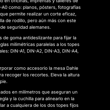
o en oficinas, imprentas y talleres de
A0 como: planos, pósters, fotografías
 que permite realizar un corte eficaz,
la de rodillo, pero aún más con este
s de seguridad alemanes.
de goma antideslizante para fijar la
glas milimétricas paralelas a los topes
ales: DIN-A1, DIN-A2, DIN-A3, DIN-A4,
orporar como accesorio la mesa Dahle
a recoger los recortes. Eleva la altura
pie.
duados en milímetros que aseguran un
la y la cuchilla para alinearlo en la
ar a cualquiera de los dos topes fijos