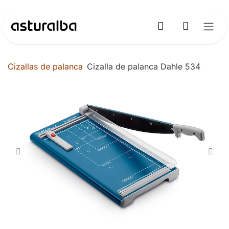
Ir al contenido
Cizallas de palanca
Cizalla de palanca Dahle 534