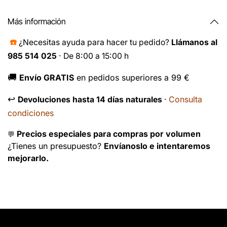
Más información
☎️
¿Necesitas ayuda para hacer tu pedido?
Llámanos al
985 514 025
· De 8:00 a 15:00 h
🚚
Envío GRATIS
en pedidos superiores a 99 €
↩️
Consulta
Devoluciones hasta 14 días naturales
·
condiciones
Precios especiales para compras por volumen
💬
¿Tienes un presupuesto?
Envíanoslo e intentaremos
mejorarlo.