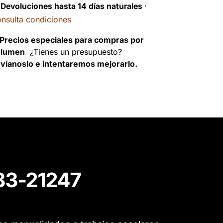
️
Devoluciones hasta 14 días naturales
·
nsulta condiciones
Precios especiales para compras por
olumen
¿Tienes un presupuesto?
víanoslo e intentaremos mejorarlo.
533-21247