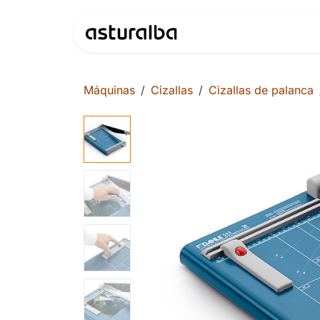
Ir al contenido
Productos
Máquinas
Cizallas
Cizallas de palanca