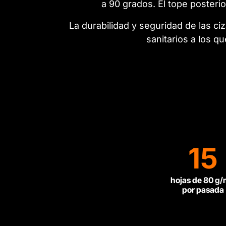
a 90 grados. El tope posterio
La durabilidad y seguridad de las ci
sanitarios a los q
15
hojas de 80 g
por pasada