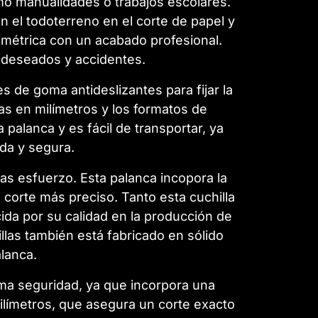
mo manualidades o trabajos escolares.
 el todoterreno en el corte de papel y
limétrica con un acabado profesional.
o deseados y accidentes.
 de goma antideslizantes para fijar la
das en milímetros y los formatos de
palanca y es fácil de transportar, ya
da y segura.
nas esfuerzo. Esta palanca incopora la
 un corte más preciso. Tanto esta cuchilla
cida por su calidad en la producción de
illas también está fabricado en sólido
alanca.
ima seguridad, ya que incorpora una
ilímetros, que asegura un corte exacto