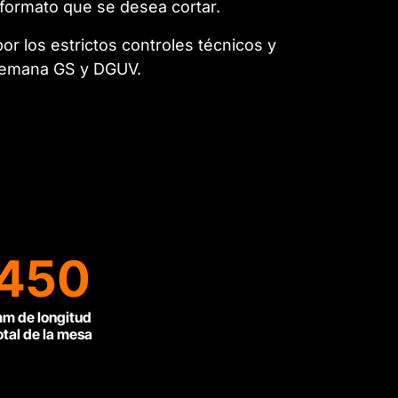
l formato que se desea cortar.
or los estrictos controles técnicos y
 alemana GS y DGUV.
450
m de longitud
otal de la mesa