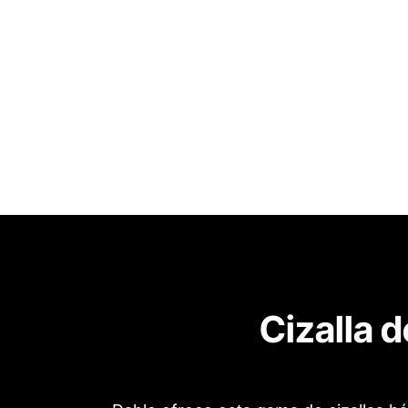
Cizalla 