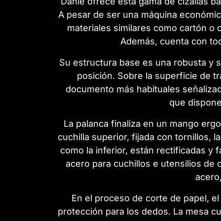
Dahle ofrece esta gama de cizallas b
A pesar de ser una máquina económica 
materiales similares como cartón o c
Además, cuenta con toda
Su estructura base es una robusta y s
posición. Sobre la superficie de t
documento más habituales señalizados
que dispone
La palanca finaliza en un mango ergon
cuchilla superior, fijada con tornillos, 
como la inferior, están rectificadas y
acero para cuchillos e utensilios de 
acero,
En el proceso de corte de papel, e
protección para los dedos. La mesa cu