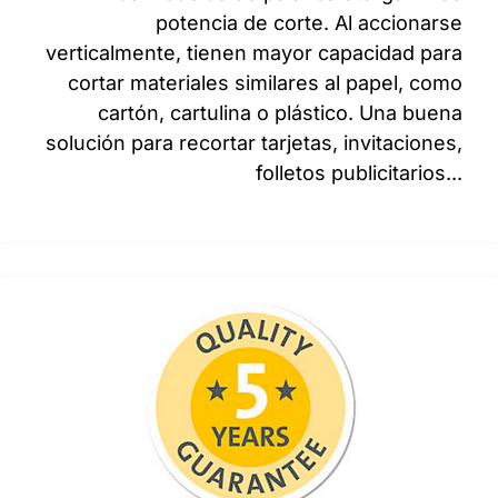
potencia de corte. Al accionarse
verticalmente, tienen mayor capacidad para
cortar materiales similares al papel, como
cartón, cartulina o plástico. Una buena
solución para recortar tarjetas, invitaciones,
folletos publicitarios...