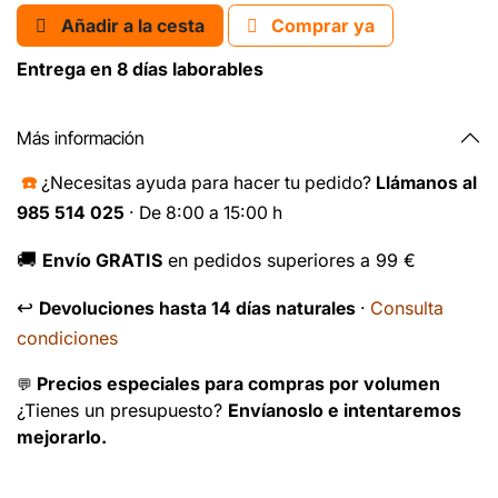
Añadir a la cesta
Comprar ya
Entrega en 8 días laborables
Más información
☎️
¿Necesitas ayuda para hacer tu pedido?
Llámanos al
985 514 025
· De 8:00 a 15:00 h
🚚
Envío GRATIS
en pedidos superiores a 99 €
↩️
Consulta
Devoluciones hasta 14 días naturales
·
condiciones
Precios especiales para compras por volumen
💬
¿Tienes un presupuesto?
Envíanoslo e intentaremos
mejorarlo.