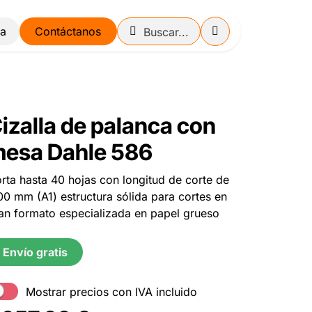
Contáctanos
izalla de palanca con
esa Dahle 586
rta hasta 40 hojas con longitud de corte de
00 mm (A1) estructura sólida para cortes en
an formato especializada en papel grueso
Envío gratis
Mostrar precios con IVA incluido