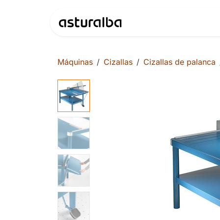
Ir al contenido
Productos
Máquinas
Cizallas
Cizallas de palanca