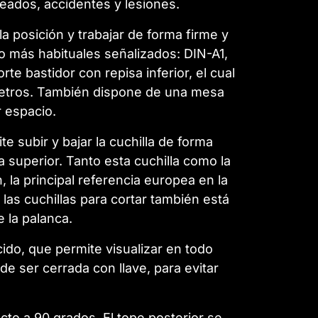
seados, accidentes y lesiones.
a posición y trabajar de forma firme y
o más habituales señalizados: DIN-A1,
rte bastidor con repisa inferior, el cual
tímetros. También dispone de una mesa
 espacio.
 subir y bajar la cuchilla de forma
la superior. Tanto esta cuchilla como la
, la principal referencia europea en la
 las cuchillas para cortar también está
 la palanca.
cido, que permite visualizar en todo
de ser cerrada con llave, para evitar
cto a 90 grados. El tope posterior se