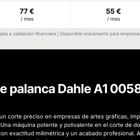
77 €
55 €
/ mes
/ mes
jeta a validación financiera | Disponible únicamente para empres
de palanca Dahle A1 00
 un corte preciso en empresas de artes gráficas, imp
Una máquina potente y polivalente en el corte de 
 con exactitud milimétrica y un acabado profesional.