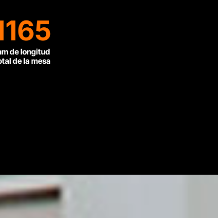
1165
m de longitud
otal de la mesa