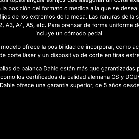
 la posición del formato o medida a la que se desea
fijos de los extremos de la mesa. Las ranuras de la su
2, A3, A4, A5, etc. Para prensar de forma uniforme
incluye un cómodo pedal.
 modelo ofrece la posibilidad de incorporar, como ac
 de corte láser y un dispositivo de corte en tiras estr
zallas de palanca Dahle están más que garantizadas p
 como los certificados de calidad alemana GS y DGU
Dahle ofrece una garantía superior, de 5 años desd