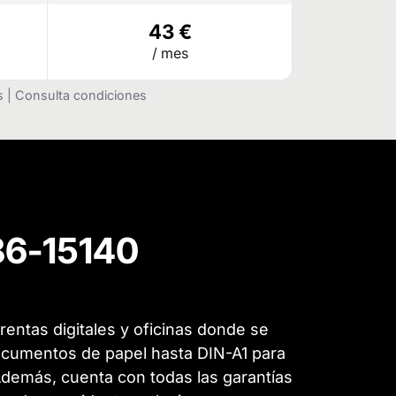
43 €
/ mes
as | Consulta condiciones
586-15140
rentas digitales y oficinas donde se
documentos de papel hasta DIN-A1 para
 Además, cuenta con todas las garantías