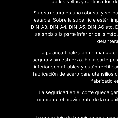
de los sellos y certificados 
Su estructura es una robusta y sólida
estable. Sobre la superficie están i
DIN-A3, DIN-A4, DIN-A5, DIN-A6 etc. 
se ancla a la parte inferior de la m
delanter
La palanca finaliza en un mango er
segura y sin esfuerzo. En la parte post
inferior son afilables y están rectifi
fabricación de acero para utensilios d
fabricado e
La seguridad en el corte queda gara
momento el movimiento de la cuchilla
La superficie de trabajo cuenta con 