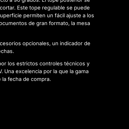
 cortar. Este tope regulable se puede
perficie permiten un fácil ajuste a los
 documentos de gran formato, la mesa
cesorios opcionales, un indicador de
echas.
or los estrictos controles técnicos y
V. Una excelencia por la que la gama
e la fecha de compra.