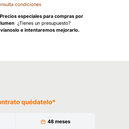
nsulta condiciones
Precios especiales para compras por
olumen
¿Tienes un presupuesto?
víanoslo e intentaremos mejorarlo.
ontrato
quédatelo
*
48 meses