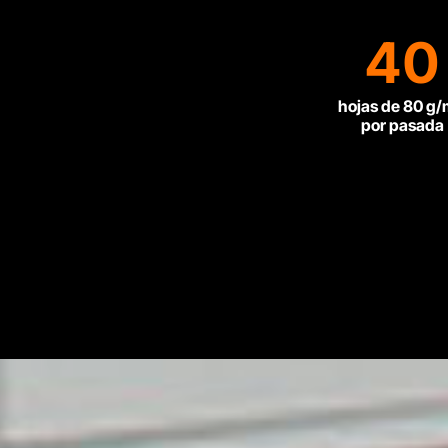
40
hojas de 80 g
por pasada