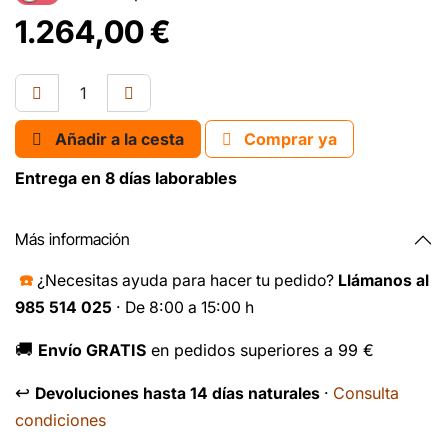
1.264,00
€
Añadir a la cesta
Comprar ya
Entrega en 8 días laborables
Más información
☎️
¿Necesitas ayuda para hacer tu pedido?
Llámanos al
985 514 025
· De 8:00 a 15:00 h
🚚
Envío GRATIS
en pedidos superiores a 99 €
↩️
Consulta
Devoluciones hasta 14 días naturales
·
condiciones