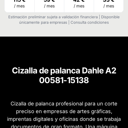
/ mes
/ mes
/ mes
/ mes
Estimación preliminar sujeta a validación financiera | Disponible
únicamente para empresas | Consulta condiciones
Cizalla de palanca Dahle A2
00581-15138
Cizalla de palanca profesional para un corte
preciso en empresas de artes gráficas,
imprentas digitales y oficinas donde se trabaja
documentos de gran formato. Una máquina