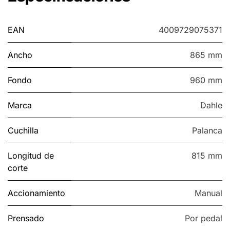
EAN
4009729075371
Ancho
865 mm
Fondo
960 mm
Marca
Dahle
Cuchilla
Palanca
Longitud de
815 mm
corte
Accionamiento
Manual
Prensado
Por pedal