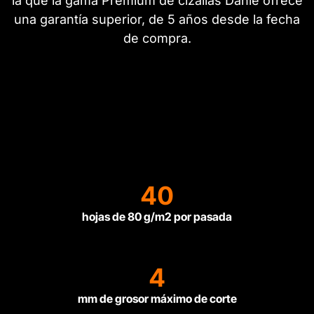
la que la gama Premium de cizallas Dahle ofrece
una garantía superior, de 5 años desde la fecha
de compra.
40
hojas de 80 g/m2 por pasada
4
mm de grosor máximo de corte