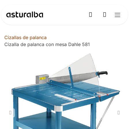
Ir al contenido
Cizallas de palanca
Cizalla de palanca con mesa Dahle 581