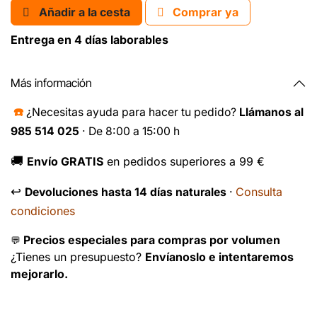
Añadir a la cesta
Comprar ya
Entrega en 4 días laborables
Más información
☎️
¿Necesitas ayuda para hacer tu pedido?
Llámanos al
985 514 025
· De 8:00 a 15:00 h
🚚
Envío GRATIS
en pedidos superiores a 99 €
↩️
Consulta
Devoluciones hasta 14 días naturales
·
condiciones
Precios especiales para compras por volumen
💬
¿Tienes un presupuesto?
Envíanoslo e intentaremos
mejorarlo.