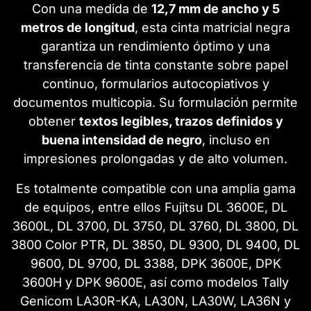
Con una medida de
12,7 mm de ancho y 5
metros de longitud
, esta cinta matricial negra
garantiza un rendimiento óptimo y una
transferencia de tinta constante sobre papel
continuo, formularios autocopiativos y
documentos multicopia. Su formulación permite
obtener
textos legibles, trazos definidos y
buena intensidad de negro
, incluso en
impresiones prolongadas y de alto volumen.
Es totalmente compatible con una amplia gama
de equipos, entre ellos Fujitsu DL 3600E, DL
3600L, DL 3700, DL 3750, DL 3760, DL 3800, DL
3800 Color PTR, DL 3850, DL 9300, DL 9400, DL
9600, DL 9700, DL 3388, DPK 3600E, DPK
3600H y DPK 9600E, así como modelos Tally
Genicom LA30R-KA, LA30N, LA30W, LA36N y