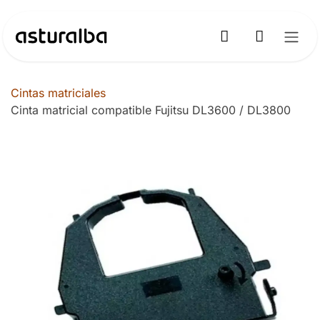
Ir al contenido
Cintas matriciales
Cinta matricial compatible Fujitsu DL3600 / DL3800