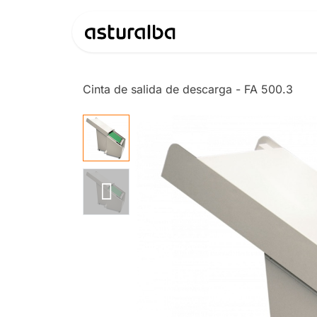
Ir al contenido
Productos
Cinta de salida de descarga - FA 500.3