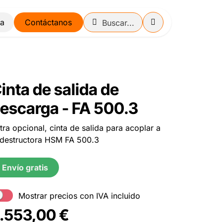
Contáctanos
inta de salida de
escarga - FA 500.3
tra opcional, cinta de salida para acoplar a
 destructora HSM FA 500.3
Envío gratis
Mostrar precios con IVA incluido
.553,00
€