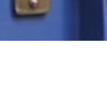
Especificaciones
EAN
Alto
Ancho