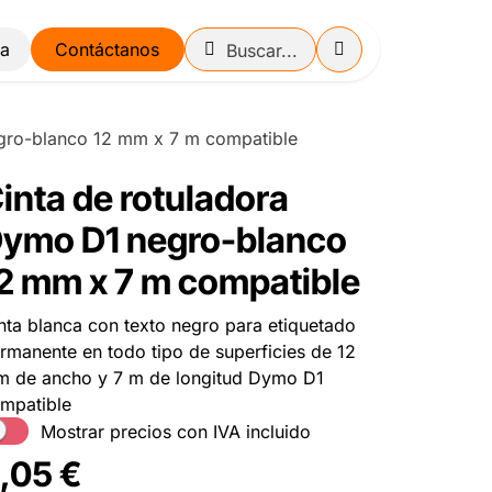
Contáctanos
gro-blanco 12 mm x 7 m compatible
inta de rotuladora
ymo D1 negro-blanco
2 mm x 7 m compatible
nta blanca con texto negro para etiquetado
rmanente en todo tipo de superficies de 12
 de ancho y 7 m de longitud Dymo D1
mpatible
Mostrar precios con IVA incluido
,05
€