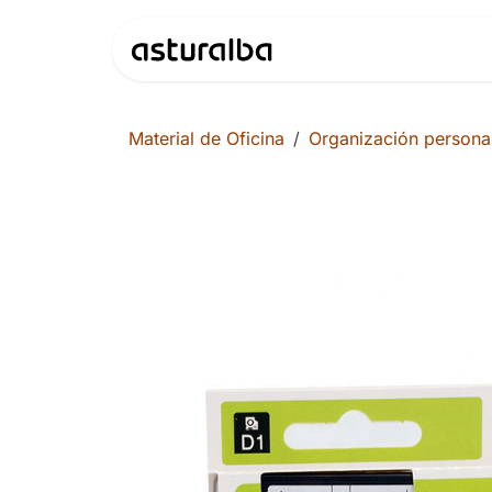
Ir al contenido
Productos
Material de Oficina
Organización persona