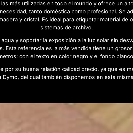
 las más utilizadas en todo el mundo y ofrece un alt
r necesidad, tanto doméstica como profesional. Se ad
 madera y cristal. Es ideal para etiquetar material de 
sistemas de archivo.
 agua y soportar la exposición a la luz solar sin de
s. Esta referencia es la más vendida tiene un grosor 
metros; con el texto en color negro y el fondo blanco
 por su buena relación calidad precio, ya que es más
 Dymo, del cual también disponemos en esta mism