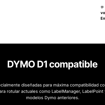
💬
v
En
DYMO D1 compatible
ecialmente diseñadas para máxima compatibilidad co
ara rotular actuales como LabelManager, LabelPoint
modelos Dymo anteriores.