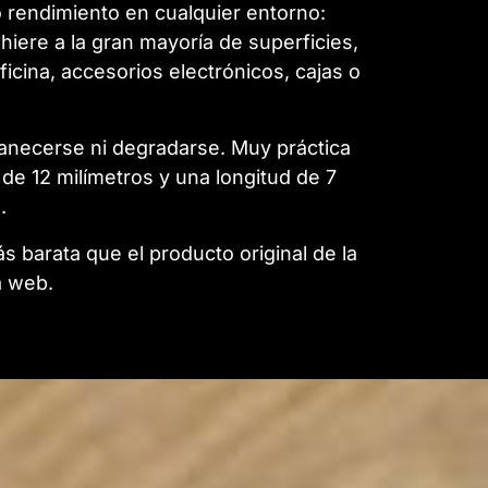
o rendimiento en cualquier entorno:
hiere a la gran mayoría de superficies,
oficina, accesorios electrónicos, cajas o
svanecerse ni degradarse. Muy práctica
de 12 milímetros y una longitud de 7
.
 barata que el producto original de la
a web.