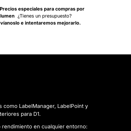
Precios especiales para compras por
olumen
¿Tienes un presupuesto?
víanoslo e intentaremos mejorarlo.
es como LabelManager, LabelPoint y
eriores para D1.
o rendimiento en cualquier entorno: