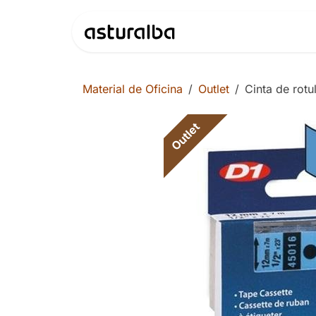
Ir al contenido
Productos
Material de Oficina
Outlet
Cinta de rot
Outlet