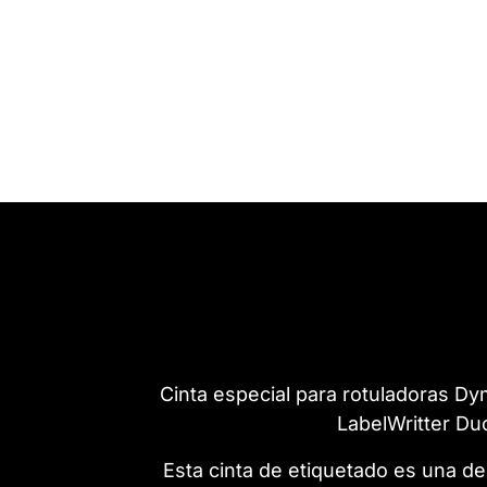
Cinta especial para rotuladoras D
LabelWritter Du
Esta cinta de etiquetado es una de