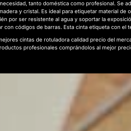
r necesidad, tanto doméstica como profesional. Se ad
 madera y cristal. Es ideal para etiquetar material de 
n por ser resistente al agua y soportar la exposició
r con códigos de barras. Esta cinta etiqueta con el t
ejores cintas de rotuladora calidad precio del merc
roductos profesionales comprándolos al mejor preci