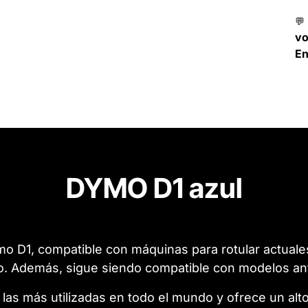
💬
v
En
DYMO D1 azul
ymo D1, compatible con máquinas para rotular actual
o. Además, sigue siendo compatible con modelos ant
 las más utilizadas en todo el mundo y ofrece un alt