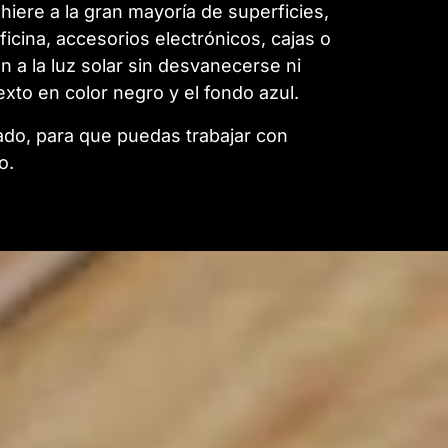
hiere a la gran mayoría de superficies,
oficina, accesorios electrónicos, cajas o
n a la luz solar sin desvanecerse ni
exto en color negro y el fondo azul.
ado, para que puedas trabajar con
o.