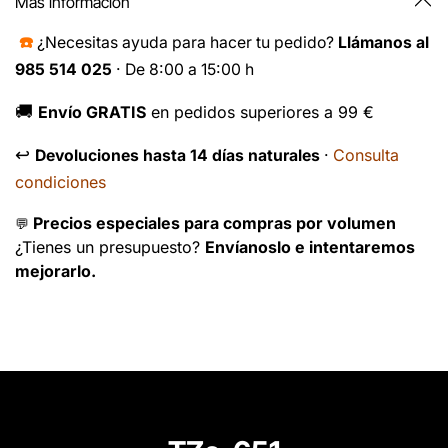
Más información
☎️
¿Necesitas ayuda para hacer tu pedido?
Llámanos al
985 514 025
· De 8:00 a 15:00 h
🚚
Envío GRATIS
en pedidos superiores a 99 €
↩️
Consulta
Devoluciones hasta 14 días naturales
·
condiciones
Precios especiales para compras por volumen
💬
¿Tienes un presupuesto?
Envíanoslo e intentaremos
mejorarlo.