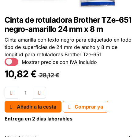
Cinta de rotuladora Brother TZe-651
negro-amarillo 24 mm x 8 m
Cinta amarilla con texto negro para etiquetado en todo
tipo de superficies de 24 mm de ancho y 8 m de
longitud para rotuladoras Brother Tze-651
Mostrar precios con IVA incluido
10,82
€
28,12
€
Añadir a la cesta
Comprar ya
Entrega en 2 días laborables