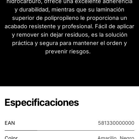
hidrocarburo, ofrece una excelente adherencia
y durabilidad, mientras que su laminación
superior de polipropileno le proporciona un
acabado resistente y profesional. Fácil de aplicar
y remover sin dejar residuos, es la solución
práctica y segura para mantener el orden y
prevenir riesgos.
Especificaciones
EAN
581330000000
Color
Amarillo
,
Negro