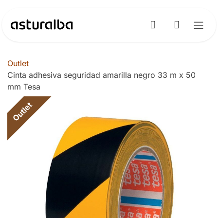
Ir al contenido
Outlet
Cinta adhesiva seguridad amarilla negro 33 m x 50
mm Tesa
Outlet