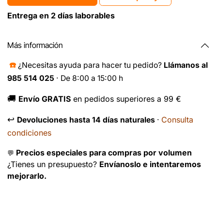
Entrega en 2 días laborables
Más información
☎️
¿Necesitas ayuda para hacer tu pedido?
Llámanos al
985 514 025
· De 8:00 a 15:00 h
🚚
Envío GRATIS
en pedidos superiores a 99 €
↩️
Consulta
Devoluciones hasta 14 días naturales
·
condiciones
Precios especiales para compras por volumen
💬
¿Tienes un presupuesto?
Envíanoslo e intentaremos
mejorarlo.