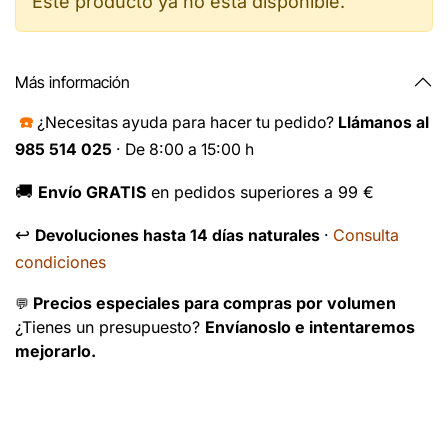
Este producto ya no está disponible.
Más información
☎️
¿Necesitas ayuda para hacer tu pedido?
Llámanos al
985 514 025
· De 8:00 a 15:00 h
🚚
Envío GRATIS
en pedidos superiores a 99 €
↩️
Consulta
Devoluciones hasta 14 días naturales
·
condiciones
Precios especiales para compras por volumen
💬
¿Tienes un presupuesto?
Envíanoslo e intentaremos
mejorarlo.