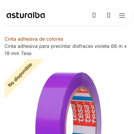
Ir al contenido
Cinta adhesiva de colores
Cinta adhesiva para precintar disfraces violeta 66 m x
19 mm Tesa
No disponible