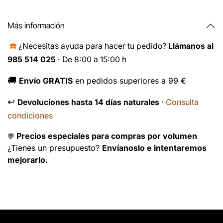
Más información
☎️
¿Necesitas ayuda para hacer tu pedido?
Llámanos al
985 514 025
· De 8:00 a 15:00 h
🚚
Envío GRATIS
en pedidos superiores a 99 €
↩️
Consulta
Devoluciones hasta 14 días naturales
·
condiciones
Precios especiales para compras por volumen
💬
¿Tienes un presupuesto?
Envíanoslo e intentaremos
mejorarlo.