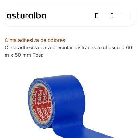
Ir al contenido
Cinta adhesiva de colores
Cinta adhesiva para precintar disfraces azul oscuro 66
m x 50 mm Tesa