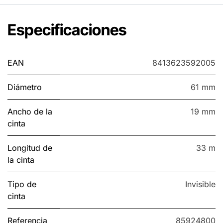
Especificaciones
EAN
8413623592005
Diámetro
61 mm
Ancho de la
19 mm
cinta
Longitud de
33 m
la cinta
Tipo de
Invisible
cinta
Referencia
85924800