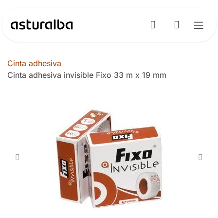
Ir al contenido
Cinta adhesiva
Cinta adhesiva invisible Fixo 33 m x 19 mm