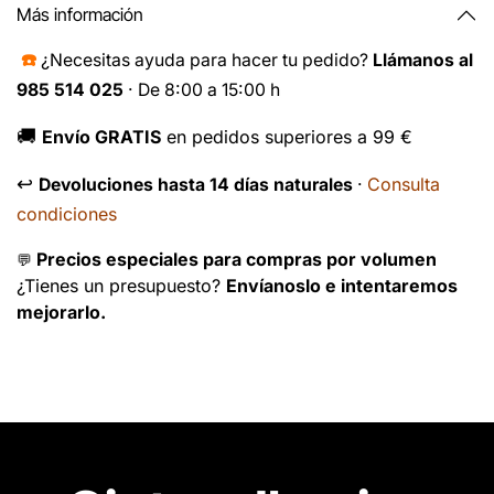
Más información
☎️
¿Necesitas ayuda para hacer tu pedido?
Llámanos al
985 514 025
· De 8:00 a 15:00 h
🚚
Envío GRATIS
en pedidos superiores a 99 €
↩️
Consulta
Devoluciones hasta 14 días naturales
·
condiciones
Precios especiales para compras por volumen
💬
¿Tienes un presupuesto?
Envíanoslo e intentaremos
mejorarlo.