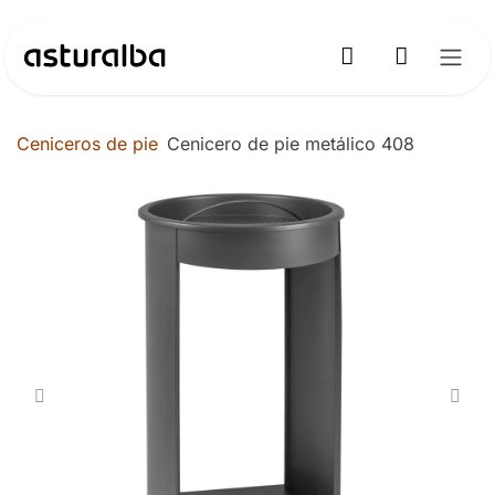
Ir al contenido
Ceniceros de pie
Cenicero de pie metálico 408