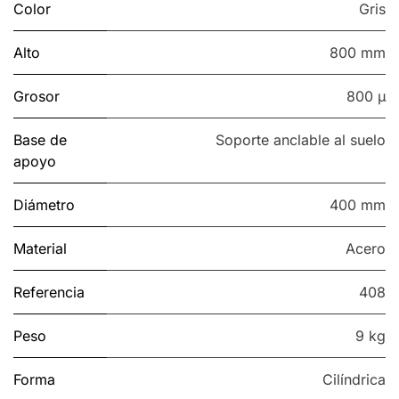
Color
Gris
Alto
800 mm
Grosor
800 µ
Base de
Soporte anclable al suelo
apoyo
Diámetro
400 mm
Material
Acero
Referencia
408
Peso
9 kg
Forma
Cilíndrica