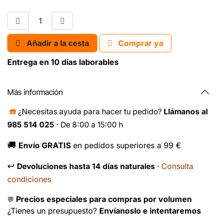
Añadir a la cesta
Comprar ya
Entrega en 10 días laborables
Más información
☎️
¿Necesitas ayuda para hacer tu pedido?
Llámanos al
985 514 025
· De 8:00 a 15:00 h
🚚
Envío GRATIS
en pedidos superiores a 99 €
↩️
Consulta
Devoluciones hasta 14 días naturales
·
condiciones
Precios especiales para compras por volumen
💬
¿Tienes un presupuesto?
Envíanoslo e intentaremos