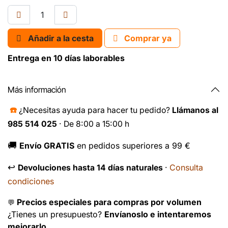
Añadir a la cesta
Comprar ya
Entrega en 10 días laborables
Más información
☎️
¿Necesitas ayuda para hacer tu pedido?
Llámanos al
985 514 025
· De 8:00 a 15:00 h
🚚
Envío GRATIS
en pedidos superiores a 99 €
↩️
Consulta
Devoluciones hasta 14 días naturales
·
condiciones
Precios especiales para compras por volumen
💬
¿Tienes un presupuesto?
Envíanoslo e intentaremos
mejorarlo.