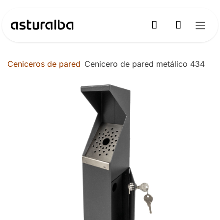
Ir al contenido
Ceniceros de pared
Cenicero de pared metálico 434