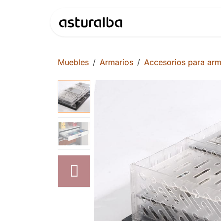
Ir al contenido
Productos
Muebles
Armarios
Accesorios para arm