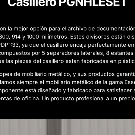
Casillero PGNHLESET
son la mejor opción para el archivo de documentación
800, 914 y 1000 milímetros. Estos divisores están d
P1:33, ya que el casillero encaja perfectamente en
mpuestos por 5 separadores laterales, 8 estantes t
as las piezas del casillero están fabricadas en plástic
uropea de mobiliario metálico, y sus productos garan
amos siempre el mobiliario metálico de la gama Essen
mponente está diseñado y fabricado para satisfacer 
ntas de oficina. Un producto profesional a un precio