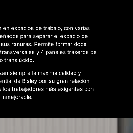
 en espacios de trabajo, con varias
iseñados para separar el espacio de
 sus ranuras. Permite formar doce
ransversales y 4 paneles traseros de
o translúcido.
tizan siempre la máxima calidad y
tial de Bisley por su gran relación
a los trabajadores más exigentes con
 inmejorable.