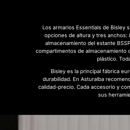
Los armarios Essentials de Bisley 
opciones de altura y tres anchos: 
almacenamiento del estante BSSPD
compartimentos de almacenamiento co
plástico. Tod
Bisley es la principal fábrica e
durabilidad. En Asturalba recomend
calidad-precio. Cada accesorio y co
sus herramie