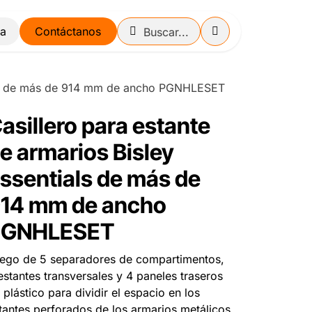
Contáctanos
ials de más de 914 mm de ancho PGNHLESET
asillero para estante
e armarios Bisley
ssentials de más de
14 mm de ancho
PGNHLESET
ego de 5 separadores de compartimentos,
estantes transversales y 4 paneles traseros
 plástico para dividir el espacio en los
tantes perforados de los armarios metálicos