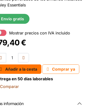
sley Essentials
Envío gratis
Mostrar precios con IVA incluido
79,40
€
Añadir a la cesta
Comprar ya
trega en 50 días laborables
Comparar
s información