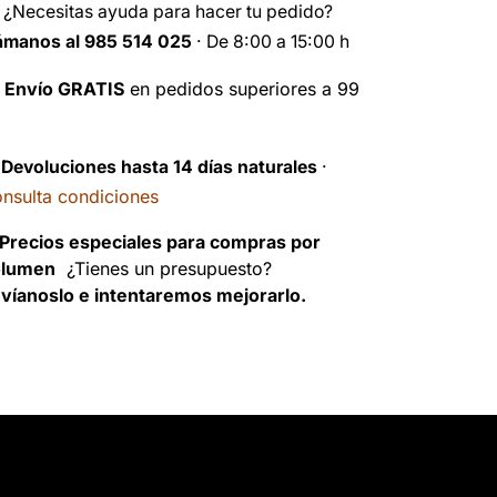
️
¿Necesitas ayuda para hacer tu pedido?
ámanos al 985 514 025
· De 8:00 a 15:00 h

Envío GRATIS
en pedidos superiores a 99
️
Devoluciones hasta 14 días naturales
·
nsulta condiciones
Precios especiales para compras por
olumen
¿Tienes un presupuesto?
víanoslo e intentaremos mejorarlo.