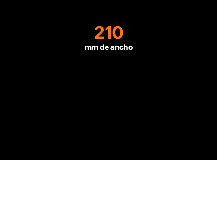
210
mm de ancho