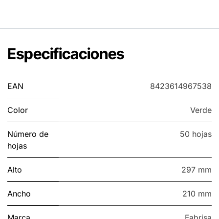
Especificaciones
EAN
8423614967538
Color
Verde
Número de
50 hojas
hojas
Alto
297 mm
Ancho
210 mm
Marca
Fabrisa