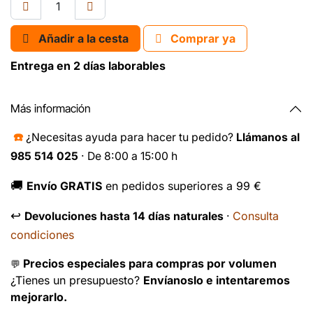
Añadir a la cesta
Comprar ya
Entrega en 2 días laborables
Más información
☎️
¿Necesitas ayuda para hacer tu pedido?
Llámanos al
985 514 025
· De 8:00 a 15:00 h
🚚
Envío GRATIS
en pedidos superiores a 99 €
↩️
Consulta
Devoluciones hasta 14 días naturales
·
condiciones
Precios especiales para compras por volumen
💬
¿Tienes un presupuesto?
Envíanoslo e intentaremos
mejorarlo.