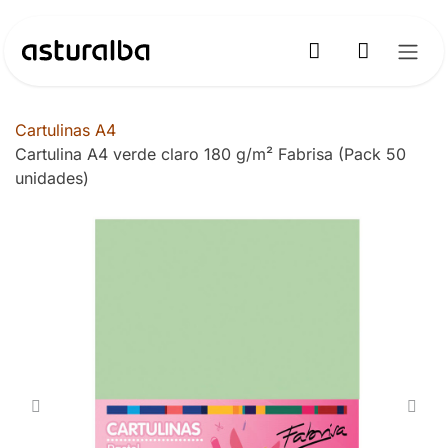
Ir al contenido
Cartulinas A4
Cartulina A4 verde claro 180 g/m² Fabrisa (Pack 50
unidades)