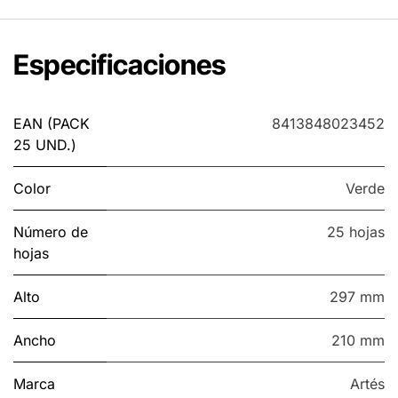
Especificaciones
EAN (PACK
8413848023452
25 UND.)
Color
Verde
Número de
25 hojas
hojas
Alto
297 mm
Ancho
210 mm
Marca
Artés