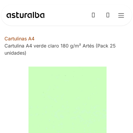
Ir al contenido
Cartulinas A4
Cartulina A4 verde claro 180 g/m² Artés (Pack 25
unidades)