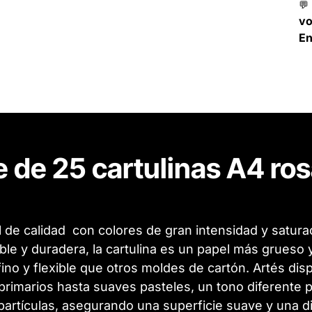
💬
v
En
 de 25 cartulinas A4 ros
 de calidad con colores de gran intensidad y saturac
ble y duradera, la cartulina es un papel más grueso 
ino y flexible que otros moldes de cartón. Artés di
rimarios hasta suaves pasteles, un tono diferente par
 partículas, asegurando una superficie suave y una d