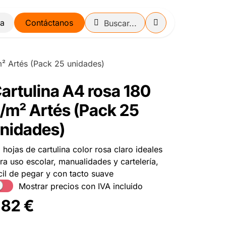
Contáctanos
m² Artés (Pack 25 unidades)
artulina A4 rosa 180
/m² Artés (Pack 25
nidades)
 hojas de cartulina color rosa claro ideales
ra uso escolar, manualidades y cartelería,
cil de pegar y con tacto suave
Mostrar precios con IVA incluido
,82
€