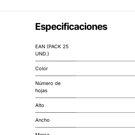
Especificaciones
EAN (PACK 25
UND.)
Color
Número de
hojas
Alto
Ancho
Marca