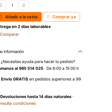
Añadir a la cesta
Comprar ya
trega en 2 días laborables
Comparar
s información
️
¿Necesitas ayuda para hacer tu pedido?
ámanos al 985 514 025
· De 8:00 a 15:00 h

Envío GRATIS
en pedidos superiores a 99
️
Devoluciones hasta 14 días naturales
·
nsulta condiciones