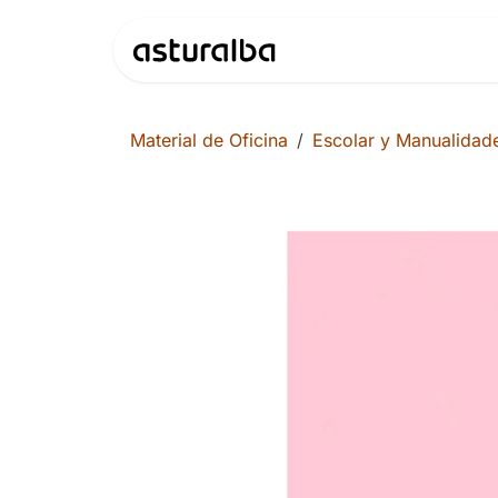
Ir al contenido
Productos
Material de Oficina
Escolar y Manualidad