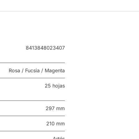
8413848023407
Rosa / Fucsia / Magenta
25 hojas
297 mm
210 mm
Artés