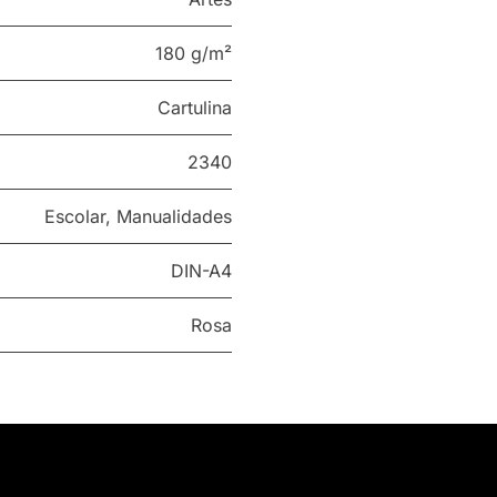
180 g/m²
Cartulina
2340
Escolar
,
Manualidades
DIN-A4
Rosa