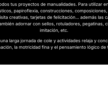
dos tus proyectos de manualidades. Para utilizar en e
sticos, papiroflexia, construcciones, composiciones,
visita creativas, tarjetas de felicitación... además las
y también adornar con sellos, rotuladores, pegatinas, 
imitación, etc.
 larga jornada de cole y actividades relaja y conce
ación, la motricidad fina y el pensamiento lógico de t