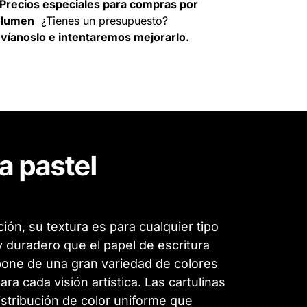
Precios especiales para compras por
olumen
¿Tienes un presupuesto?
víanoslo e intentaremos mejorarlo.
a pastel
ión, su textura es para cualquier tipo
y duradero que el papel de escritura
spone de una gran variedad de colores
a cada visión artística. Las cartulinas
istribución de color uniforme que