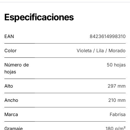
Especificaciones
EAN
8423614998310
Color
Violeta / Lila / Morado
Número de
50 hojas
hojas
Alto
297 mm
Ancho
210 mm
Marca
Fabrisa
Gramaje
180 g/m²