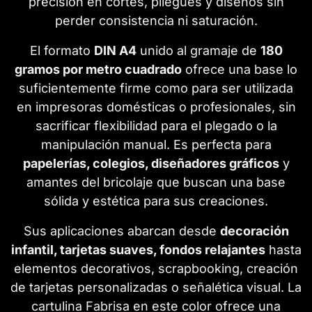
precisión en cortes, pliegues y diseños sin
perder consistencia ni saturación.
El formato
DIN A4
unido al gramaje de
180
gramos por metro cuadrado
ofrece una base lo
suficientemente firme como para ser utilizada
en impresoras domésticas o profesionales, sin
sacrificar flexibilidad para el plegado o la
manipulación manual. Es perfecta para
papelerías, colegios, diseñadores gráficos
y
amantes del bricolaje que buscan una base
sólida y estética para sus creaciones.
Sus aplicaciones abarcan desde
decoración
infantil, tarjetas suaves, fondos relajantes
hasta
elementos decorativos, scrapbooking, creación
de tarjetas personalizadas o señalética visual. La
cartulina Fabrisa en este color ofrece una