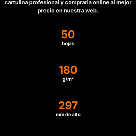
cartulina profesional y comprarla online al mejor
precio en nuestra web.
50
hojas
180
g/m²
297
mm de alto