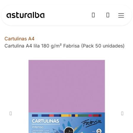
Ir al contenido
Cartulinas A4
Cartulina A4 lila 180 g/m² Fabrisa (Pack 50 unidades)